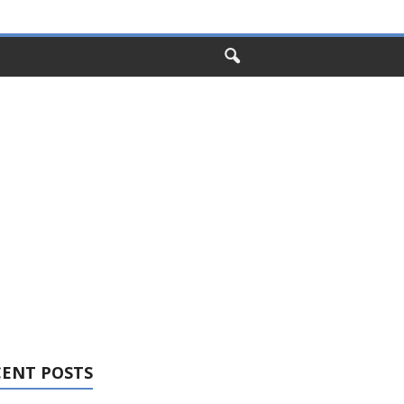
CENT POSTS