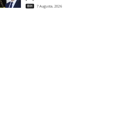
BIH
7 Augusta, 2026