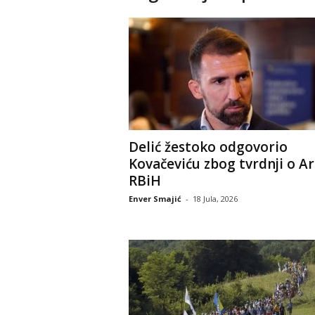
Delić žestoko odgovorio
Kovačeviću zbog tvrdnji o Ar
RBiH
Enver Smajić
-
18 Jula, 2026