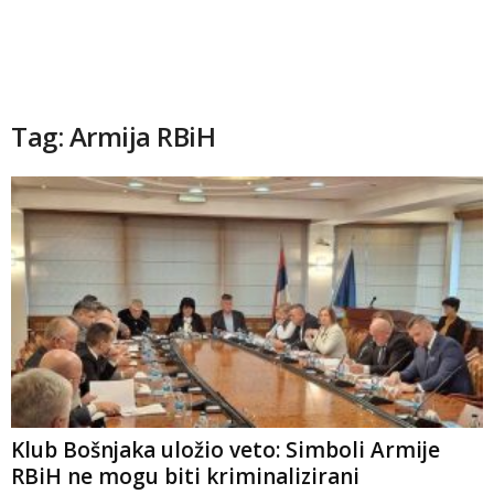
Tag: Armija RBiH
Klub Bošnjaka uložio veto: Simboli Armije
RBiH ne mogu biti kriminalizirani