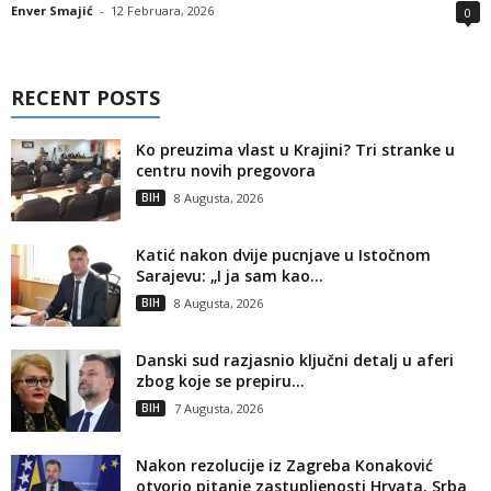
Enver Smajić
-
12 Februara, 2026
0
RECENT POSTS
Ko preuzima vlast u Krajini? Tri stranke u
centru novih pregovora
BIH
8 Augusta, 2026
Katić nakon dvije pucnjave u Istočnom
Sarajevu: „I ja sam kao...
BIH
8 Augusta, 2026
Danski sud razjasnio ključni detalj u aferi
zbog koje se prepiru...
BIH
7 Augusta, 2026
Nakon rezolucije iz Zagreba Konaković
otvorio pitanje zastupljenosti Hrvata, Srba