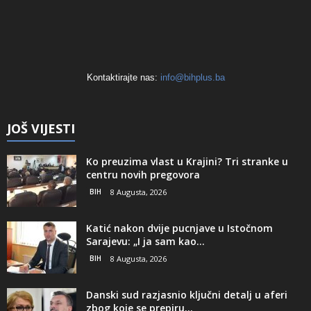
Kontaktirajte nas:
info@bihplus.ba
JOŠ VIJESTI
Ko preuzima vlast u Krajini? Tri stranke u
centru novih pregovora
BIH
8 Augusta, 2026
Katić nakon dvije pucnjave u Istočnom
Sarajevu: „I ja sam kao...
BIH
8 Augusta, 2026
Danski sud razjasnio ključni detalj u aferi
zbog koje se prepiru...