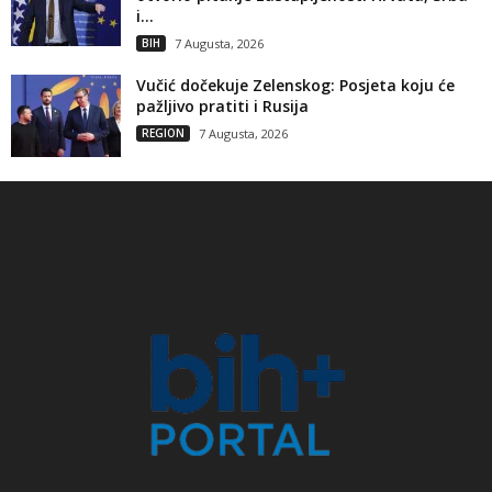
i...
BIH
7 Augusta, 2026
Vučić dočekuje Zelenskog: Posjeta koju će
pažljivo pratiti i Rusija
REGION
7 Augusta, 2026