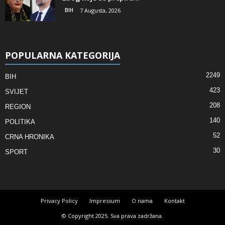
BIH
7 Augusta, 2026
POPULARNA KATEGORIJA
2249
BIH
423
SVIJET
208
REGION
140
POLITIKA
52
CRNA HRONIKA
30
SPORT
Privacy Policy
Impressum
O nama
Kontakt
© Copyright 2025. Sva prava zadržana.