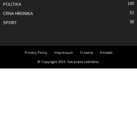
140
POLITIKA
52
CRNA HRONIKA
30
SPORT
Privacy Policy
Impressum
O nama
Kontakt
© Copyright 2025. Sva prava zadržana.