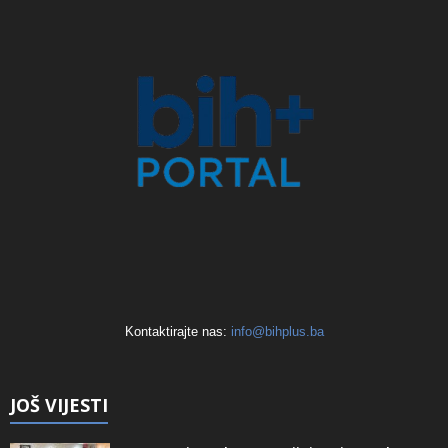
Kontaktirajte nas:
info@bihplus.ba
JOŠ VIJESTI