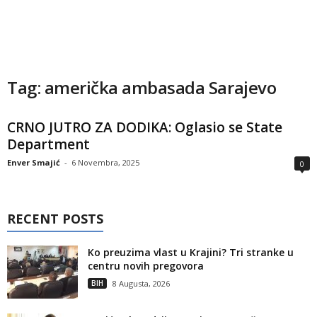
Tag: američka ambasada Sarajevo
CRNO JUTRO ZA DODIKA: Oglasio se State
Department
Enver Smajić
-
6 Novembra, 2025
0
RECENT POSTS
Ko preuzima vlast u Krajini? Tri stranke u
centru novih pregovora
BIH
8 Augusta, 2026