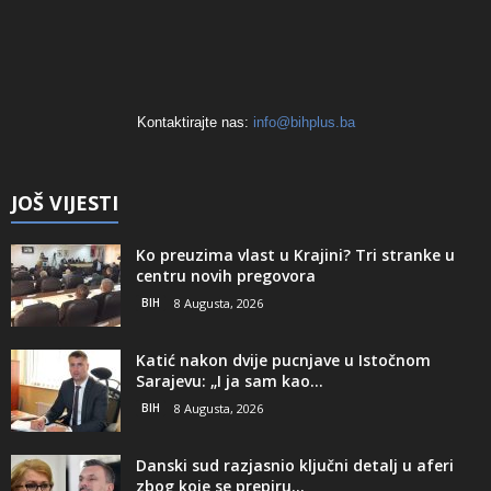
Kontaktirajte nas:
info@bihplus.ba
JOŠ VIJESTI
Ko preuzima vlast u Krajini? Tri stranke u
centru novih pregovora
BIH
8 Augusta, 2026
Katić nakon dvije pucnjave u Istočnom
Sarajevu: „I ja sam kao...
BIH
8 Augusta, 2026
Danski sud razjasnio ključni detalj u aferi
zbog koje se prepiru...