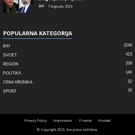
BIH
7 Augusta, 2026
POPULARNA KATEGORIJA
2249
BIH
423
SVIJET
208
REGION
140
POLITIKA
52
CRNA HRONIKA
30
SPORT
Privacy Policy
Impressum
O nama
Kontakt
© Copyright 2025. Sva prava zadržana.