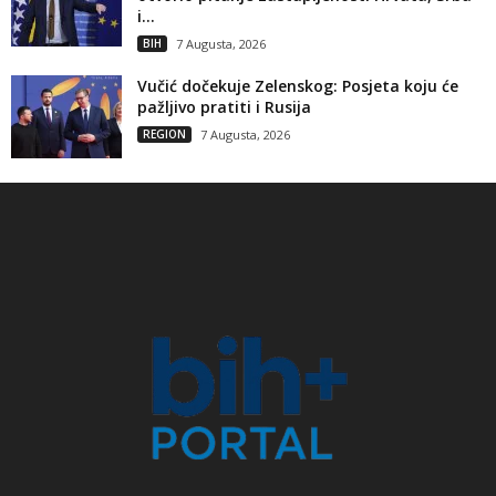
i...
BIH
7 Augusta, 2026
Vučić dočekuje Zelenskog: Posjeta koju će
pažljivo pratiti i Rusija
REGION
7 Augusta, 2026