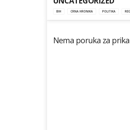
UNCATEGORIZED
BIH
CRNA HRONIKA
POLITIKA
RE
Nema poruka za prika