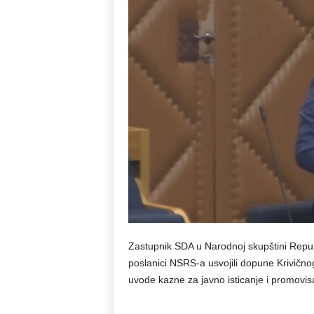
Zastupnik SDA u Narodnoj skupštini Repub
poslanici NSRS-a usvojili dopune Krivičn
uvode kazne za javno isticanje i promovi