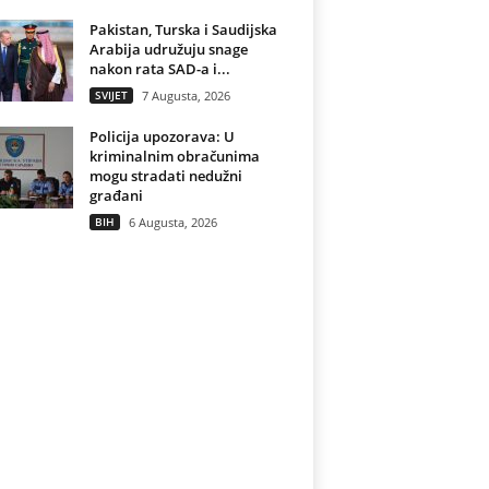
Pakistan, Turska i Saudijska
Arabija udružuju snage
nakon rata SAD-a i...
SVIJET
7 Augusta, 2026
Policija upozorava: U
kriminalnim obračunima
mogu stradati nedužni
građani
BIH
6 Augusta, 2026