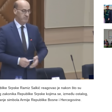
like Srpske Ramiz Salkić reagovao je nakon što su
og zakonika Republike Srpske kojima se, između ostalog,
sanje simbola Armije Republike Bosne i Hercegovine.