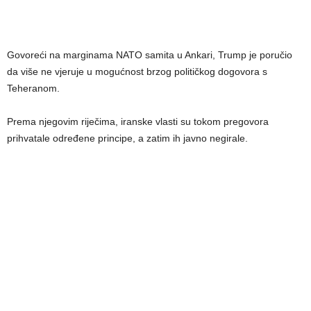
Govoreći na marginama NATO samita u Ankari, Trump je poručio
da više ne vjeruje u mogućnost brzog političkog dogovora s
Teheranom.
Prema njegovim riječima, iranske vlasti su tokom pregovora
prihvatale određene principe, a zatim ih javno negirale.