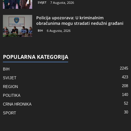
SVIJET
7 Augusta, 2026
Policija upozorava: U kriminalnim
obračunima mogu stradati nedužni građani
BIH
6 Augusta, 2026
POPULARNA KATEGORIJA
2245
BIH
423
SVIJET
208
REGION
140
POLITIKA
52
CRNA HRONIKA
30
SPORT