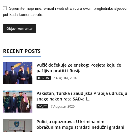
Spremite moje ime, e-mail i web stranicu u ovom pregledniku sljedeći
put kada komentarirate.
RECENT POSTS
Vučić dočekuje Zelenskog: Posjeta koju će
pažljivo pratiti i Rusija
REGION
7 Augusta, 2026
Pakistan, Turska i Saudijska Arabija udružuju
snage nakon rata SAD-a i...
SVIJET
7 Augusta, 2026
Policija upozorava: U kriminalnim
obračunima mogu stradati nedužni građani