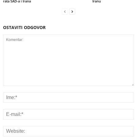
rata SAD-a i Irana
Iranu
OSTAVITI ODGOVOR