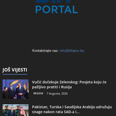
Kontaktirajte nas:
info@bihplus.ba
JOŠ VIJESTI
Vučić dočekuje Zelenskog: Posjeta koju će
pažljivo pratiti i Rusija
REGION
7 Augusta, 2026
Pakistan, Turska i Saudijska Arabija udružuju
snage nakon rata SAD-a i...