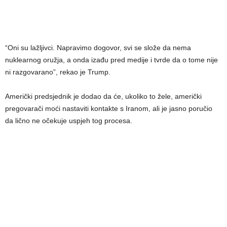
“Oni su lažljivci. Napravimo dogovor, svi se slože da nema
nuklearnog oružja, a onda izađu pred medije i tvrde da o tome nije
ni razgovarano”, rekao je Trump.
Američki predsjednik je dodao da će, ukoliko to žele, američki
pregovarači moći nastaviti kontakte s Iranom, ali je jasno poručio
da lično ne očekuje uspjeh tog procesa.