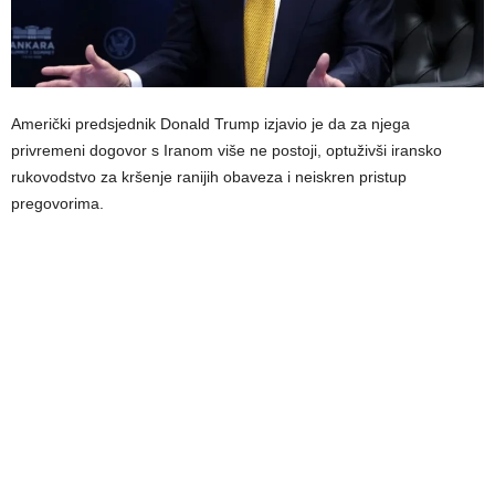
Američki predsjednik Donald Trump izjavio je da za njega
privremeni dogovor s Iranom više ne postoji, optuživši iransko
rukovodstvo za kršenje ranijih obaveza i neiskren pristup
pregovorima.