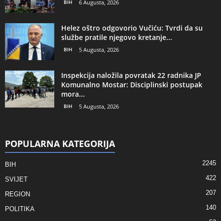
BIH
6 Augusta, 2026
Helez oštro odgovorio Vučiću: Tvrdi da su
službe pratile njegovo kretanje...
BIH
5 Augusta, 2026
Inspekcija naložila povratak 22 radnika JP
Komunalno Mostar: Disciplinski postupak
mora...
BIH
5 Augusta, 2026
POPULARNA KATEGORIJA
2245
BIH
422
SVIJET
207
REGION
140
POLITIKA