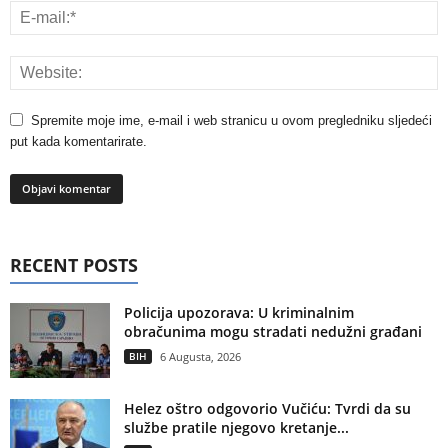
Spremite moje ime, e-mail i web stranicu u ovom pregledniku sljedeći
put kada komentarirate.
RECENT POSTS
Policija upozorava: U kriminalnim
obračunima mogu stradati nedužni građani
BIH
6 Augusta, 2026
Helez oštro odgovorio Vučiću: Tvrdi da su
službe pratile njegovo kretanje...