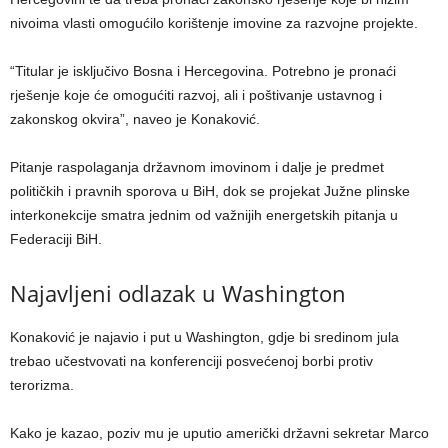
nivoima vlasti omogućilo korištenje imovine za razvojne projekte.
“Titular je isključivo Bosna i Hercegovina. Potrebno je pronaći
rješenje koje će omogućiti razvoj, ali i poštivanje ustavnog i
zakonskog okvira”, naveo je Konaković.
Pitanje raspolaganja državnom imovinom i dalje je predmet
političkih i pravnih sporova u BiH, dok se projekat Južne plinske
interkonekcije smatra jednim od važnijih energetskih pitanja u
Federaciji BiH.
Najavljeni odlazak u Washington
Konaković je najavio i put u Washington, gdje bi sredinom jula
trebao učestvovati na konferenciji posvećenoj borbi protiv
terorizma.
Kako je kazao, poziv mu je uputio američki državni sekretar Marco