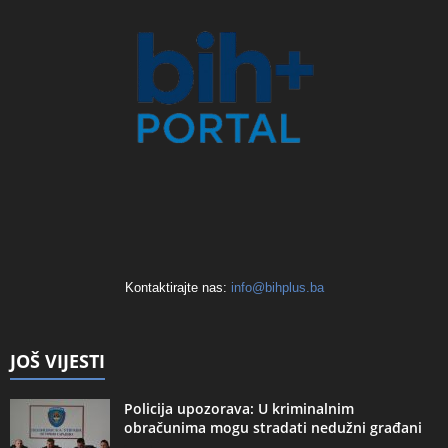
Kontaktirajte nas:
info@bihplus.ba
JOŠ VIJESTI
Policija upozorava: U kriminalnim
obračunima mogu stradati nedužni građani