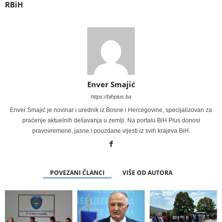
RBiH
Enver Smajić
https://bihplus.ba
Enver Smajić je novinar i urednik iz Bosne i Hercegovine, specijalizovan za
praćenje aktuelnih dešavanja u zemlji. Na portalu BiH Plus donosi
pravovremene, jasne i pouzdane vijesti iz svih krajeva BiH.
POVEZANI ČLANCI
VIŠE OD AUTORA