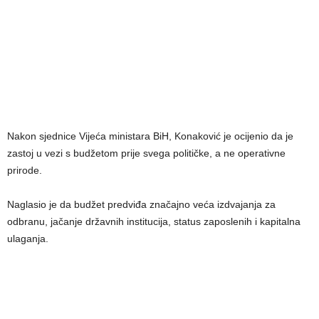
Nakon sjednice Vijeća ministara BiH, Konaković je ocijenio da je
zastoj u vezi s budžetom prije svega političke, a ne operativne
prirode.
Naglasio je da budžet predviđa značajno veća izdvajanja za
odbranu, jačanje državnih institucija, status zaposlenih i kapitalna
ulaganja.