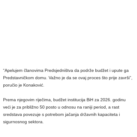
“Apelujem članovima Predsjedništva da podrže budžet i upute ga
Predstavničkom domu. Važno je da se ovaj proces što prije završi”,
poručio je Konaković.
Prema njegovim riječima, budžet institucija BiH za 2026. godinu
veći je za približno 50 posto u odnosu na raniji period, a rast
sredstava povezuje s potrebom jačanja državnih kapaciteta i
sigurnosnog sektora.