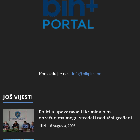
Kontaktirajte nas:
info@bihplus.ba
JOŠ VIJESTI
Policija upozorava: U kriminalnim
obračunima mogu stradati nedužni građani
BIH
6 Augusta, 2026