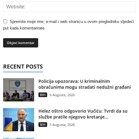
Spremite moje ime, e-mail i web stranicu u ovom pregledniku sljedeći
put kada komentarirate.
RECENT POSTS
Policija upozorava: U kriminalnim
obračunima mogu stradati nedužni građani
BIH
6 Augusta, 2026
Helez oštro odgovorio Vučiću: Tvrdi da su
službe pratile njegovo kretanje...
BIH
5 Augusta, 2026