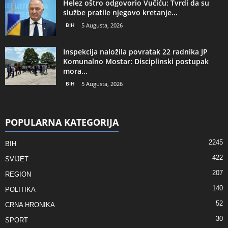
Helez oštro odgovorio Vučiću: Tvrdi da su
službe pratile njegovo kretanje...
BIH
5 Augusta, 2026
Inspekcija naložila povratak 22 radnika JP
Komunalno Mostar: Disciplinski postupak
mora...
BIH
5 Augusta, 2026
POPULARNA KATEGORIJA
2245
BIH
422
SVIJET
207
REGION
140
POLITIKA
52
CRNA HRONIKA
30
SPORT