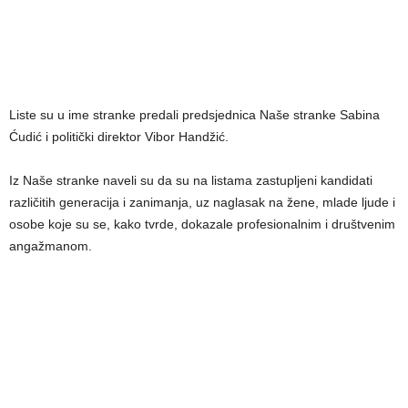
Liste su u ime stranke predali predsjednica Naše stranke Sabina
Ćudić i politički direktor Vibor Handžić.
Iz Naše stranke naveli su da su na listama zastupljeni kandidati
različitih generacija i zanimanja, uz naglasak na žene, mlade ljude i
osobe koje su se, kako tvrde, dokazale profesionalnim i društvenim
angažmanom.