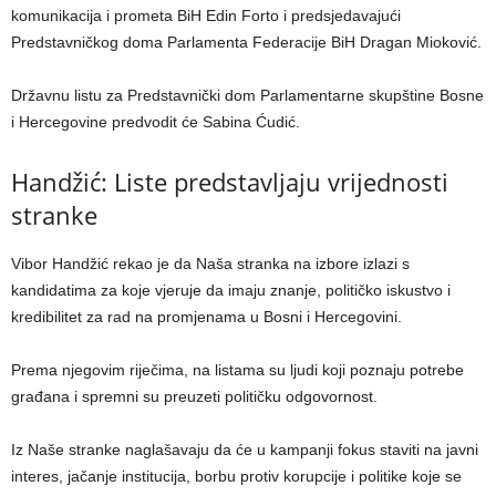
komunikacija i prometa BiH Edin Forto i predsjedavajući
Predstavničkog doma Parlamenta Federacije BiH Dragan Mioković.
Državnu listu za Predstavnički dom Parlamentarne skupštine Bosne
i Hercegovine predvodit će Sabina Ćudić.
Handžić: Liste predstavljaju vrijednosti
stranke
Vibor Handžić rekao je da Naša stranka na izbore izlazi s
kandidatima za koje vjeruje da imaju znanje, političko iskustvo i
kredibilitet za rad na promjenama u Bosni i Hercegovini.
Prema njegovim riječima, na listama su ljudi koji poznaju potrebe
građana i spremni su preuzeti političku odgovornost.
Iz Naše stranke naglašavaju da će u kampanji fokus staviti na javni
interes, jačanje institucija, borbu protiv korupcije i politike koje se