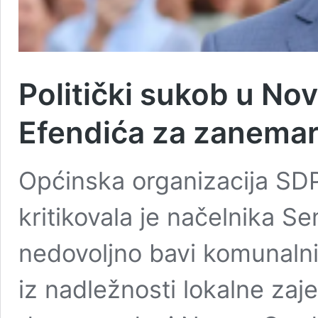
Politički sukob u N
Efendića za zanemar
Općinska organizacija SD
kritikovala je načelnika S
nedovoljno bavi komunalni
iz nadležnosti lokalne zaj