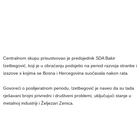
Centralnom skupu prisustvovao je predsjednik SDA Bakir
Izetbegović, koji je u obraćanju podsjetio na period razvoja stranke i
izazove s kojima se Bosna i Hercegovina suočavala nakon rata.
Govoreći o poslijeratnom periodu, Izetbegović je naveo da su tada
rješavani brojni privredni i društveni problemi, uključujući stanje u
metalnoj industriji i Željezari Zenica.