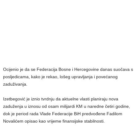
Ocijenio je da se Federacija Bosne i Hercegovine danas suočava s
posljedicama, kako je rekao, lošeg upravljanja i povećanog
zaduživanja.
Izetbegović je iznio tvrdnju da aktuelne vlasti planiraju nova
zaduženja u iznosu od osam milijardi KM u naredne četiri godine,
dok je period rada Vlade Federacije BiH predvođene Fadilom
Novalićem opisao kao vrijeme finansijske stabilnosti.