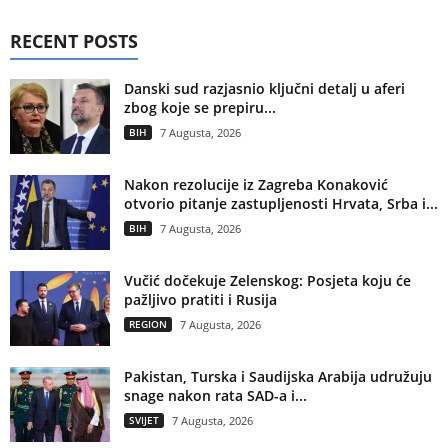
RECENT POSTS
Danski sud razjasnio ključni detalj u aferi
zbog koje se prepiru...
BIH
7 Augusta, 2026
Nakon rezolucije iz Zagreba Konaković
otvorio pitanje zastupljenosti Hrvata, Srba i...
BIH
7 Augusta, 2026
Vučić dočekuje Zelenskog: Posjeta koju će
pažljivo pratiti i Rusija
REGION
7 Augusta, 2026
Pakistan, Turska i Saudijska Arabija udružuju
snage nakon rata SAD-a i...
SVIJET
7 Augusta, 2026