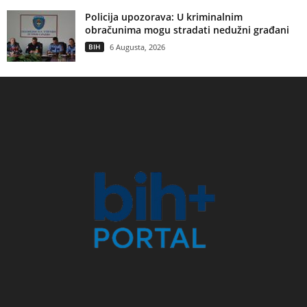
Policija upozorava: U kriminalnim
obračunima mogu stradati nedužni građani
BIH
6 Augusta, 2026