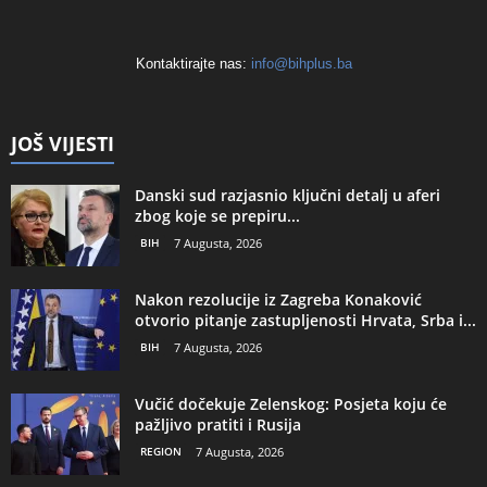
Kontaktirajte nas:
info@bihplus.ba
JOŠ VIJESTI
Danski sud razjasnio ključni detalj u aferi
zbog koje se prepiru...
BIH
7 Augusta, 2026
Nakon rezolucije iz Zagreba Konaković
otvorio pitanje zastupljenosti Hrvata, Srba i...
BIH
7 Augusta, 2026
Vučić dočekuje Zelenskog: Posjeta koju će
pažljivo pratiti i Rusija
REGION
7 Augusta, 2026