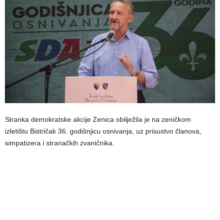
Stranka demokratske akcije Zenica obilježila je na zeničkom
izletištu Bistričak 36. godišnjicu osnivanja, uz prisustvo članova,
simpatizera i stranačkih zvaničnika.