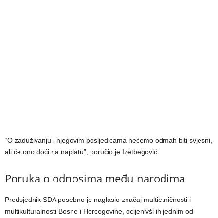
“O zaduživanju i njegovim posljedicama nećemo odmah biti svjesni,
ali će ono doći na naplatu”, poručio je Izetbegović.
Poruka o odnosima među narodima
Predsjednik SDA posebno je naglasio značaj multietničnosti i
multikulturalnosti Bosne i Hercegovine, ocijenivši ih jednim od