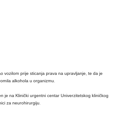
ao vozilom prije sticanja prava na upravljanje, te da je
romila alkohola u organizmu.
je na Klinički urgentni centar Univerzitetskog kliničkog
ici za neurohirurgiju.