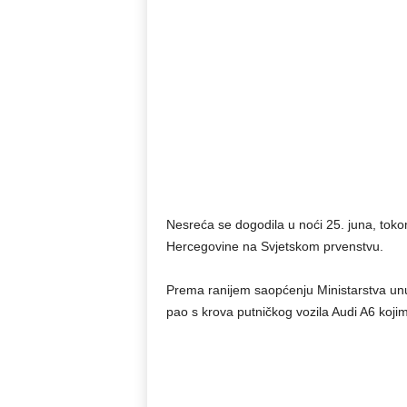
Nesreća se dogodila u noći 25. juna, tok
Hercegovine na Svjetskom prvenstvu.
Prema ranijem saopćenju Ministarstva unut
pao s krova putničkog vozila Audi A6 kojim 