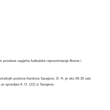
om proslave uspjeha fudbalske reprezentacije Bosne i
rašnjih poslova Kantona Sarajevo, D. H. je oko 00.35 sati
je upravljao A. O. (22) iz Sarajeva.