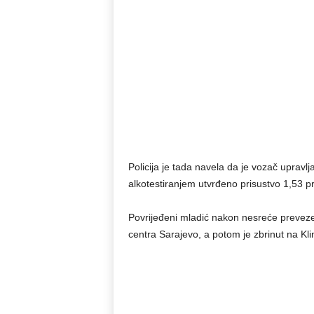
Policija je tada navela da je vozač upravlj
alkotestiranjem utvrđeno prisustvo 1,53 p
Povrijeđeni mladić nakon nesreće prevezen 
centra Sarajevo, a potom je zbrinut na Klin