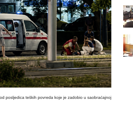
 od posljedica teških povreda koje je zadobio u saobraćajnoj