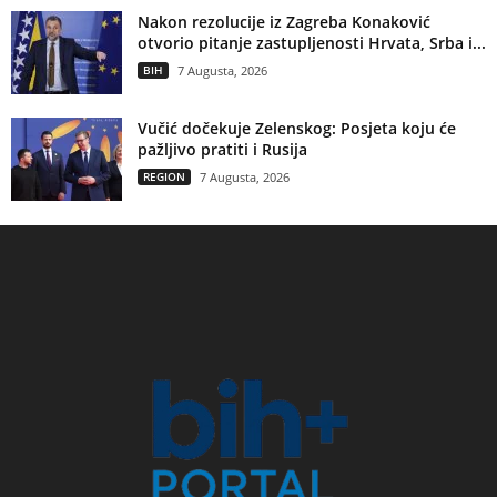
Nakon rezolucije iz Zagreba Konaković
otvorio pitanje zastupljenosti Hrvata, Srba i...
BIH
7 Augusta, 2026
Vučić dočekuje Zelenskog: Posjeta koju će
pažljivo pratiti i Rusija
REGION
7 Augusta, 2026