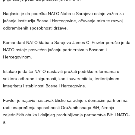
Naglasio je da podrška NATO štaba u Sarajevu ostaje važna za
jačanje institucija Bosne i Hercegovine, očuvanje mira te razvoj
odbrambenih sposobnosti države.
Komandant NATO štaba u Sarajevu James C. Fowler poručio je da
NATO ostaje posvećen jačanju partnerstva s Bosnom i
Hercegovinom.
Istakao je da će NATO nastaviti pružati podršku reformama u
sektoru odbrane i sigurnosti, kao i suverenitetu, teritorijalnom
integritetu i stabilnosti Bosne i Hercegovine.
Fowler je najavio nastavak bliske saradnje s domaćim partnerima
radi unapređenja sposobnosti Oružanih snaga BiH, širenja
zajedničkih obuka i daljnjeg produbljivanja partnerstva BiH i NATO-
a.