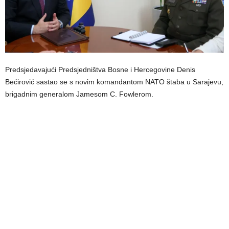
Predsjedavajući Predsjedništva Bosne i Hercegovine Denis
Bećirović sastao se s novim komandantom NATO štaba u Sarajevu,
brigadnim generalom Jamesom C. Fowlerom.