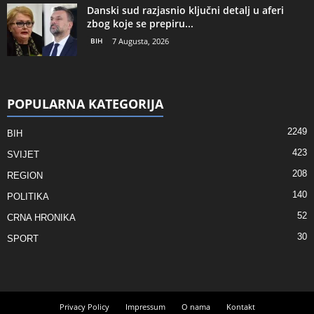
Danski sud razjasnio ključni detalj u aferi
zbog koje se prepiru...
BIH
7 Augusta, 2026
POPULARNA KATEGORIJA
2249
BIH
423
SVIJET
208
REGION
140
POLITIKA
52
CRNA HRONIKA
30
SPORT
Privacy Policy
Impressum
O nama
Kontakt