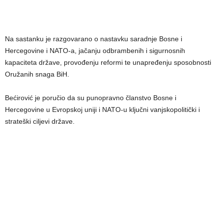
Na sastanku je razgovarano o nastavku saradnje Bosne i
Hercegovine i NATO-a, jačanju odbrambenih i sigurnosnih
kapaciteta države, provođenju reformi te unapređenju sposobnosti
Oružanih snaga BiH.
Bećirović je poručio da su punopravno članstvo Bosne i
Hercegovine u Evropskoj uniji i NATO-u ključni vanjskopolitički i
strateški ciljevi države.