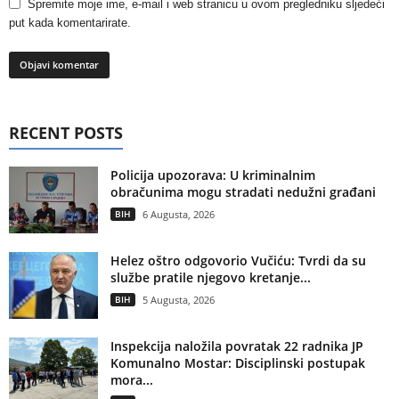
Spremite moje ime, e-mail i web stranicu u ovom pregledniku sljedeći
put kada komentarirate.
RECENT POSTS
Policija upozorava: U kriminalnim
obračunima mogu stradati nedužni građani
BIH
6 Augusta, 2026
Helez oštro odgovorio Vučiću: Tvrdi da su
službe pratile njegovo kretanje...
BIH
5 Augusta, 2026
Inspekcija naložila povratak 22 radnika JP
Komunalno Mostar: Disciplinski postupak
mora...