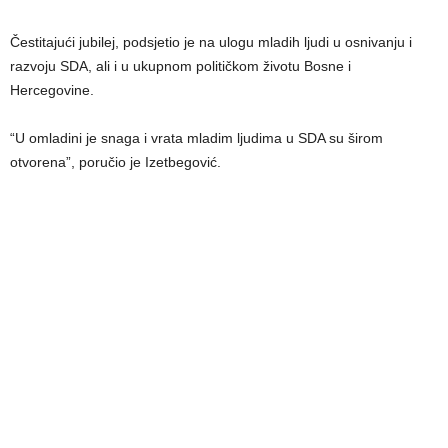
Čestitajući jubilej, podsjetio je na ulogu mladih ljudi u osnivanju i
razvoju SDA, ali i u ukupnom političkom životu Bosne i
Hercegovine.
“U omladini je snaga i vrata mladim ljudima u SDA su širom
otvorena”, poručio je Izetbegović.