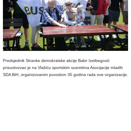
Predsjednik Stranke demokratske akcije Bakir Izetbegović
prisustvovao je na Vlašiću sportskim susretima Asocijacije mladih
SDA BiH, organizovanim povodom 35 godina rada ove organizacije.