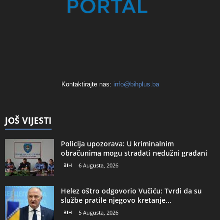
Kontaktirajte nas:
info@bihplus.ba
JOŠ VIJESTI
Policija upozorava: U kriminalnim
obračunima mogu stradati nedužni građani
BIH
6 Augusta, 2026
Helez oštro odgovorio Vučiću: Tvrdi da su
službe pratile njegovo kretanje...
BIH
5 Augusta, 2026