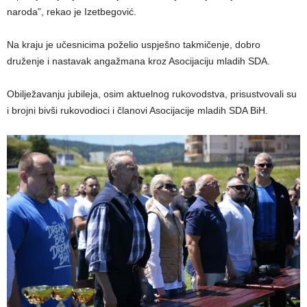
naroda”, rekao je Izetbegović.
Na kraju je učesnicima poželio uspješno takmičenje, dobro
druženje i nastavak angažmana kroz Asocijaciju mladih SDA.
Obilježavanju jubileja, osim aktuelnog rukovodstva, prisustvovali su
i brojni bivši rukovodioci i članovi Asocijacije mladih SDA BiH.