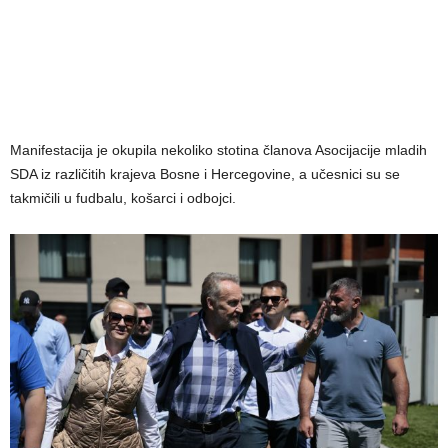
Manifestacija je okupila nekoliko stotina članova Asocijacije mladih
SDA iz različitih krajeva Bosne i Hercegovine, a učesnici su se
takmičili u fudbalu, košarci i odbojci.