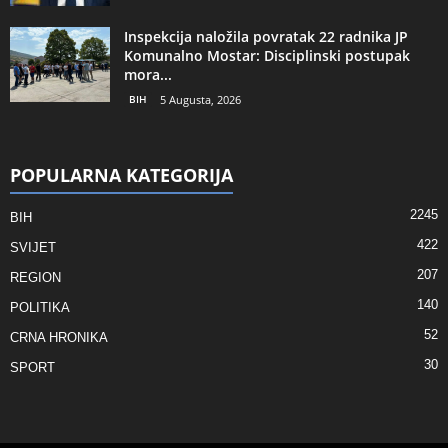
Inspekcija naložila povratak 22 radnika JP
Komunalno Mostar: Disciplinski postupak
mora...
BIH
5 Augusta, 2026
POPULARNA KATEGORIJA
2245
BIH
422
SVIJET
207
REGION
140
POLITIKA
52
CRNA HRONIKA
30
SPORT