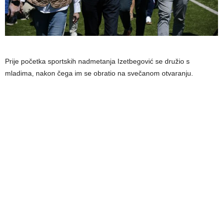
Prije početka sportskih nadmetanja Izetbegović se družio s
mladima, nakon čega im se obratio na svečanom otvaranju.