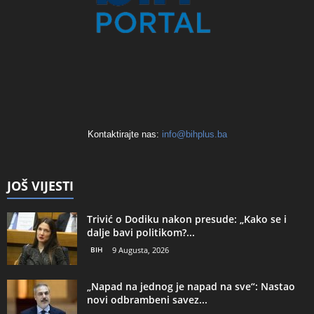
Kontaktirajte nas:
info@bihplus.ba
JOŠ VIJESTI
Trivić o Dodiku nakon presude: „Kako se i
dalje bavi politikom?...
BIH
9 Augusta, 2026
„Napad na jednog je napad na sve“: Nastao
novi odbrambeni savez...