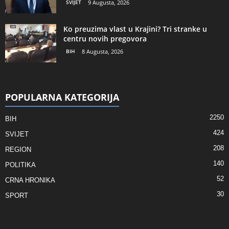
SVIJET
9 Augusta, 2026
Ko preuzima vlast u Krajini? Tri stranke u
centru novih pregovora
BIH
8 Augusta, 2026
POPULARNA KATEGORIJA
2250
BIH
424
SVIJET
208
REGION
140
POLITIKA
52
CRNA HRONIKA
30
SPORT