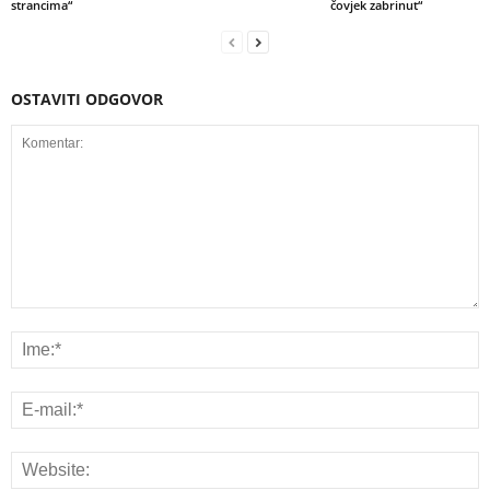
strancima“
čovjek zabrinut“
OSTAVITI ODGOVOR