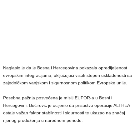
Naglasio je da je Bosna i Hercegovina pokazala opredijeljenost
evropskim integracijama, uključujući visok stepen usklađenosti sa
zajedničkom vanjskom i sigurnosnom politikom Evropske unije.
Posebna pažnja posvećena je misiji EUFOR-a u Bosni i
Hercegovini. Bećirović je ocijenio da prisustvo operacije ALTHEA
ostaje važan faktor stabilnosti i sigurnosti te ukazao na značaj
njenog produženja u narednom periodu.