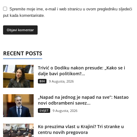
Spremite moje ime, e-mail i web stranicu u ovom pregledniku sljedeći
put kada komentarirate.
RECENT POSTS
Trivić o Dodiku nakon presude: „Kako se i
dalje bavi politikom?...
BIH
9 Augusta, 2026
„Napad na jednog je napad na sve“: Nastao
novi odbrambeni savez...
SVIJET
9 Augusta, 2026
Ko preuzima vlast u Krajini? Tri stranke u
centru novih pregovora