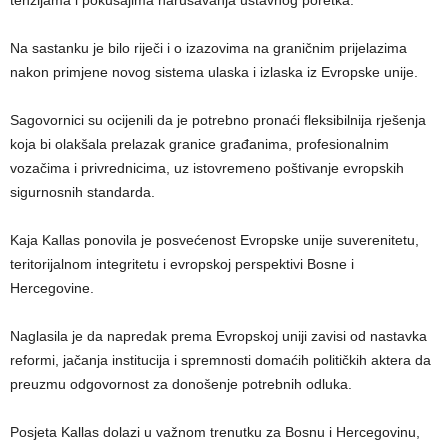
Na sastanku je bilo riječi i o izazovima na graničnim prijelazima
nakon primjene novog sistema ulaska i izlaska iz Evropske unije.
Sagovornici su ocijenili da je potrebno pronaći fleksibilnija rješenja
koja bi olakšala prelazak granice građanima, profesionalnim
vozačima i privrednicima, uz istovremeno poštivanje evropskih
sigurnosnih standarda.
Kaja Kallas ponovila je posvećenost Evropske unije suverenitetu,
teritorijalnom integritetu i evropskoj perspektivi Bosne i
Hercegovine.
Naglasila je da napredak prema Evropskoj uniji zavisi od nastavka
reformi, jačanja institucija i spremnosti domaćih političkih aktera da
preuzmu odgovornost za donošenje potrebnih odluka.
Posjeta Kallas dolazi u važnom trenutku za Bosnu i Hercegovinu,