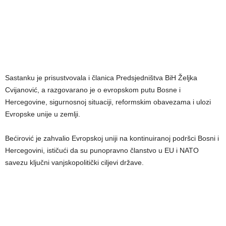
Sastanku je prisustvovala i članica Predsjedništva BiH Željka
Cvijanović, a razgovarano je o evropskom putu Bosne i
Hercegovine, sigurnosnoj situaciji, reformskim obavezama i ulozi
Evropske unije u zemlji.
Bećirović je zahvalio Evropskoj uniji na kontinuiranoj podršci Bosni i
Hercegovini, ističući da su punopravno članstvo u EU i NATO
savezu ključni vanjskopolitički ciljevi države.