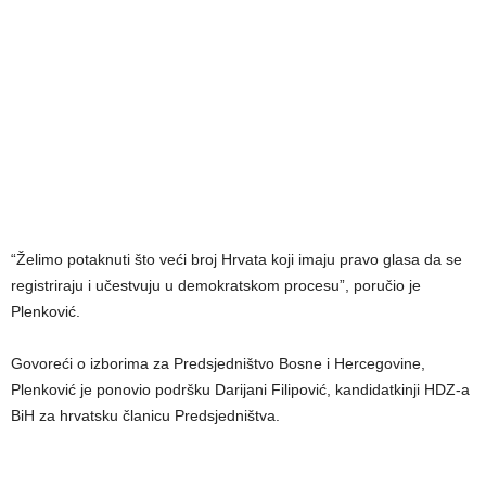
“Želimo potaknuti što veći broj Hrvata koji imaju pravo glasa da se
registriraju i učestvuju u demokratskom procesu”, poručio je
Plenković.
Govoreći o izborima za Predsjedništvo Bosne i Hercegovine,
Plenković je ponovio podršku Darijani Filipović, kandidatkinji HDZ-a
BiH za hrvatsku članicu Predsjedništva.