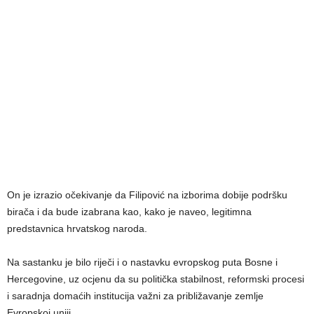
On je izrazio očekivanje da Filipović na izborima dobije podršku
birača i da bude izabrana kao, kako je naveo, legitimna
predstavnica hrvatskog naroda.
Na sastanku je bilo riječi i o nastavku evropskog puta Bosne i
Hercegovine, uz ocjenu da su politička stabilnost, reformski procesi
i saradnja domaćih institucija važni za približavanje zemlje
Evropskoj uniji.