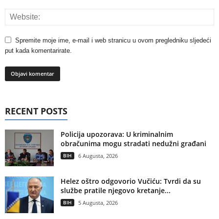
Spremite moje ime, e-mail i web stranicu u ovom pregledniku sljedeći
put kada komentarirate.
RECENT POSTS
Policija upozorava: U kriminalnim
obračunima mogu stradati nedužni građani
BIH
6 Augusta, 2026
Helez oštro odgovorio Vučiću: Tvrdi da su
službe pratile njegovo kretanje...
BIH
5 Augusta, 2026