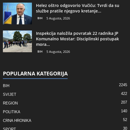
Helez oštro odgovorio Vučiću: Tvrdi da su
službe pratile njegovo kretanje...
BIH
5 Augusta, 2026
Inspekcija naložila povratak 22 radnika JP
Komunalno Mostar: Disciplinski postupak
mora...
BIH
5 Augusta, 2026
POPULARNA KATEGORIJA
2245
BIH
422
SVIJET
207
REGION
140
POLITIKA
52
CRNA HRONIKA
30
SPORT