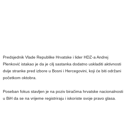
Predsjednik Vlade Republike Hrvatske i lider HDZ-a Andrej
Plenković istakao je da je cilj sastanka dodatno uskladiti aktivnosti
dvije stranke pred izbore u Bosni i Hercegovini, koji će biti održani
početkom oktobra.
Poseban fokus stavljen je na poziv biračima hrvatske nacionalnosti
u BiH da se na vrijeme registriraju i iskoriste svoje pravo glasa.