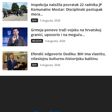
Inspekcija naložila povratak 22 radnika JP
Komunalno Mostar: Disciplinski postupak
mora...
BIH
5 Augusta, 2026
Grmoja ponovo traži vojsku na hrvatskoj
granici, upozorio i na moguću...
REGION
4 Augusta, 2026
Efendić odgovorio Dodiku: BiH ima vlastitu,
višeslojnu kulturno-historijsku baštinu
BIH
4 Augusta, 2026