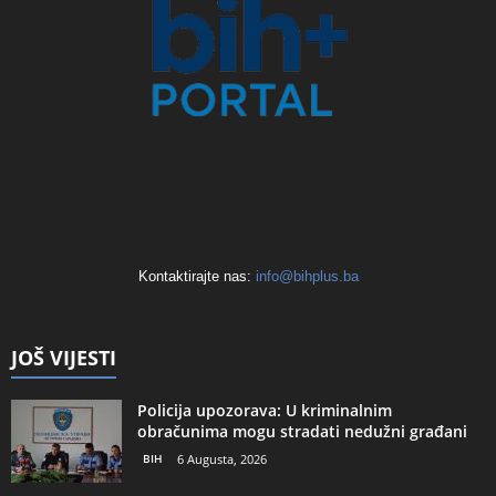
Kontaktirajte nas:
info@bihplus.ba
JOŠ VIJESTI
Policija upozorava: U kriminalnim
obračunima mogu stradati nedužni građani
BIH
6 Augusta, 2026