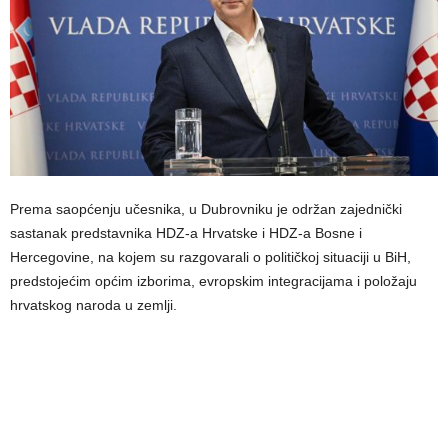
Prema saopćenju učesnika, u Dubrovniku je održan zajednički
sastanak predstavnika HDZ-a Hrvatske i HDZ-a Bosne i
Hercegovine, na kojem su razgovarali o političkoj situaciji u BiH,
predstojećim općim izborima, evropskim integracijama i položaju
hrvatskog naroda u zemlji.