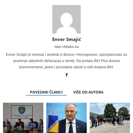
Enver Smajić
https://bihplus.ba
Enver Smajić je novinar i urednik iz Bosne i Hercegovine, specijalizovan za
praćenje aktuelnih dešavanja u zemlji. Na portalu BiH Plus donosi
pravovremene, jasne i pouzdane vijesti iz svih krajeva BiH.
POVEZANI ČLANCI
VIŠE OD AUTORA