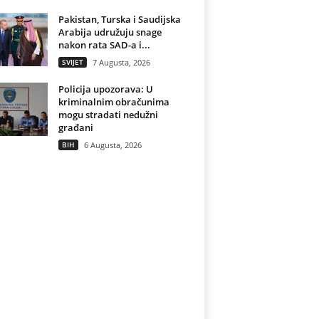
Pakistan, Turska i Saudijska
Arabija udružuju snage
nakon rata SAD-a i...
SVIJET
7 Augusta, 2026
Policija upozorava: U
kriminalnim obračunima
mogu stradati nedužni
građani
BIH
6 Augusta, 2026