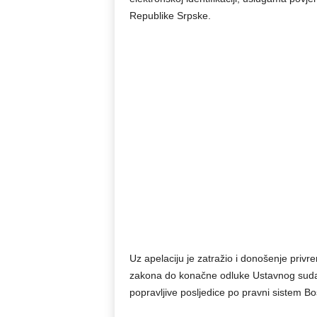
Republike Srpske.
Uz apelaciju je zatražio i donošenje priv
zakona do konačne odluke Ustavnog suda BiH
popravljive posljedice po pravni sistem B