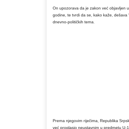
On upozorava da je zakon već objavljen u
godine, te tvrdi da se, kako kaže, dešava “
dnevno-političkih tema.
Prema njegovim riječima, Republika Srpsk
već proglasio neustavnim u predmetu U-1