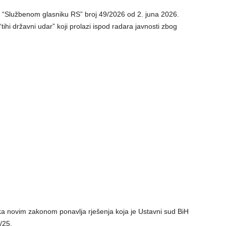
 “Službenom glasniku RS” broj 49/2026 od 2. juna 2026.
tihi državni udar” koji prolazi ispod radara javnosti zbog
a novim zakonom ponavlja rješenja koja je Ustavni sud BiH
/25.