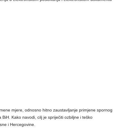
remene mjere, odnosno hitno zaustavljanje primjene spornog
. Kako navodi, cilj je spriječiti ozbiljne i teško
osne i Hercegovine.