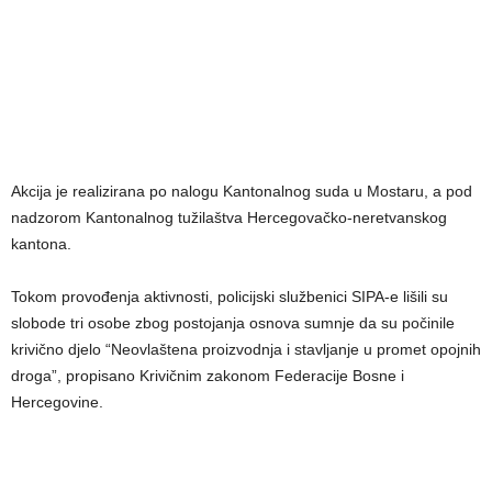
Akcija je realizirana po nalogu Kantonalnog suda u Mostaru, a pod
nadzorom Kantonalnog tužilaštva Hercegovačko-neretvanskog
kantona.
Tokom provođenja aktivnosti, policijski službenici SIPA-e lišili su
slobode tri osobe zbog postojanja osnova sumnje da su počinile
krivično djelo “Neovlaštena proizvodnja i stavljanje u promet opojnih
droga”, propisano Krivičnim zakonom Federacije Bosne i
Hercegovine.