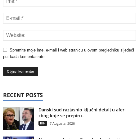
Spremite moje ime, e-mail i web stranicu u ovom pregledniku sljedeći
put kada komentarirate.
RECENT POSTS
Danski sud razjasnio ključni detalj u aferi
zbog koje se prepiru...
BIH
7 Augusta, 2026