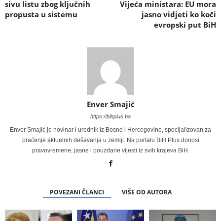
sivu listu zbog ključnih
Vijeća ministara: EU mora
propusta u sistemu
jasno vidjeti ko koči
evropski put BiH
Enver Smajić
https://bihplus.ba
Enver Smajić je novinar i urednik iz Bosne i Hercegovine, specijalizovan za
praćenje aktuelnih dešavanja u zemlji. Na portalu BiH Plus donosi
pravovremene, jasne i pouzdane vijesti iz svih krajeva BiH.
POVEZANI ČLANCI
VIŠE OD AUTORA