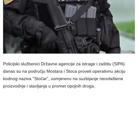
Policijski službenici Državne agencije za istrage i zaštitu (SIPA)
danas su na području Mostara i Stoca proveli operativnu akciju
kodnog naziva “Stočar”, usmjerenu na suzbijanje neovlaštene
proizvodnje i stavljanja u promet opojnih droga.