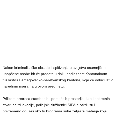
Nakon kriminalističke obrade i ispitivanja u svojstvu osumnjičenih,
uhapšene osobe bit će predate u dalju nadležnost Kantonalnom
tužilaštvu Hercegovačko-neretvanskog kantona, koje će odlučivati o
narednim mjerama u ovom predmetu.
Prilikom pretresa stambenih i pomoćnih prostorija, kao i pokretnih
stvari na tri lokacije, policijski službenici SIPA-e otkrili su i
privremeno oduzeli oko tri kilograma suhe zeljaste materije koja