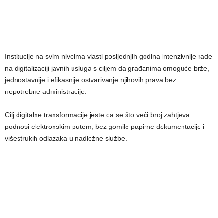
Institucije na svim nivoima vlasti posljednjih godina intenzivnije rade
na digitalizaciji javnih usluga s ciljem da građanima omoguće brže,
jednostavnije i efikasnije ostvarivanje njihovih prava bez
nepotrebne administracije.
Cilj digitalne transformacije jeste da se što veći broj zahtjeva
podnosi elektronskim putem, bez gomile papirne dokumentacije i
višestrukih odlazaka u nadležne službe.