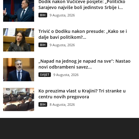
Dodik nakon Vučićeve posjete: „Političko
Sarajevo najviše boli jedinstvo Srbije i...
BIH
9 Augusta, 2026
Trivić o Dodiku nakon presude: „Kako se i
dalje bavi politikom?...
BIH
9 Augusta, 2026
„Napad na jednog je napad na sve“: Nastao
novi odbrambeni savez...
SVIJET
9 Augusta, 2026
Ko preuzima vlast u Krajini? Tri stranke u
centru novih pregovora
BIH
8 Augusta, 2026