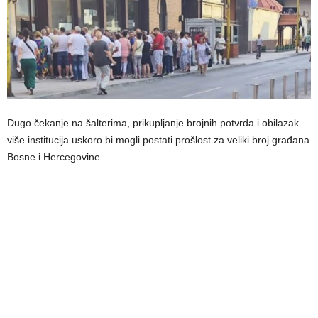
Dugo čekanje na šalterima, prikupljanje brojnih potvrda i obilazak
više institucija uskoro bi mogli postati prošlost za veliki broj građana
Bosne i Hercegovine.