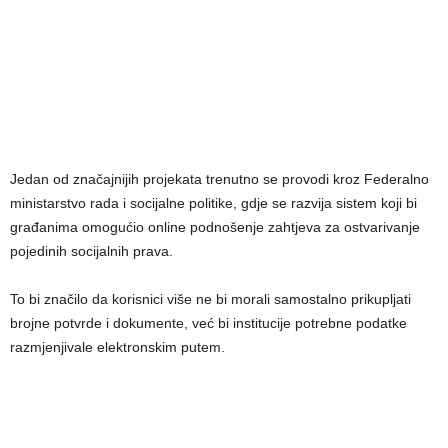
Jedan od značajnijih projekata trenutno se provodi kroz Federalno
ministarstvo rada i socijalne politike, gdje se razvija sistem koji bi
građanima omogućio online podnošenje zahtjeva za ostvarivanje
pojedinih socijalnih prava.
To bi značilo da korisnici više ne bi morali samostalno prikupljati
brojne potvrde i dokumente, već bi institucije potrebne podatke
razmjenjivale elektronskim putem.