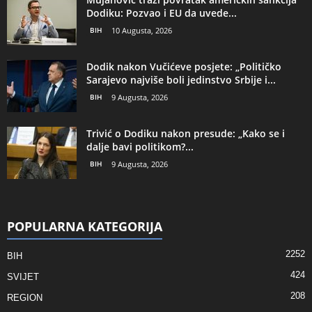
Dodiku: Pozvao i EU da uvede...
BIH
10 Augusta, 2026
Dodik nakon Vučićeve posjete: „Političko
Sarajevo najviše boli jedinstvo Srbije i...
BIH
9 Augusta, 2026
Trivić o Dodiku nakon presude: „Kako se i
dalje bavi politikom?...
BIH
9 Augusta, 2026
POPULARNA KATEGORIJA
2252
BIH
424
SVIJET
208
REGION