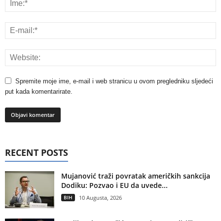
Spremite moje ime, e-mail i web stranicu u ovom pregledniku sljedeći
put kada komentarirate.
RECENT POSTS
Mujanović traži povratak američkih sankcija
Dodiku: Pozvao i EU da uvede...
BIH
10 Augusta, 2026