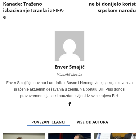
Kanade: Traženo
ne bi donijelo korist
izbacivanje Izraela iz FIFA-
srpskom narodu
e
Enver Smajić
https://bihplus.ba
Enver Smajić je novinar i urednik iz Bosne i Hercegovine, specijalizovan za
praćenje aktuelnih dešavanja u zemlji. Na portalu BiH Plus donosi
pravovremene, jasne i pouzdane vijesti iz svih krajeva BiH.
POVEZANI ČLANCI
VIŠE OD AUTORA