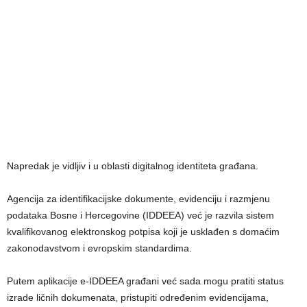
Napredak je vidljiv i u oblasti digitalnog identiteta građana.
Agencija za identifikacijske dokumente, evidenciju i razmjenu
podataka Bosne i Hercegovine (IDDEEA) već je razvila sistem
kvalifikovanog elektronskog potpisa koji je usklađen s domaćim
zakonodavstvom i evropskim standardima.
Putem aplikacije e-IDDEEA građani već sada mogu pratiti status
izrade ličnih dokumenata, pristupiti određenim evidencijama,