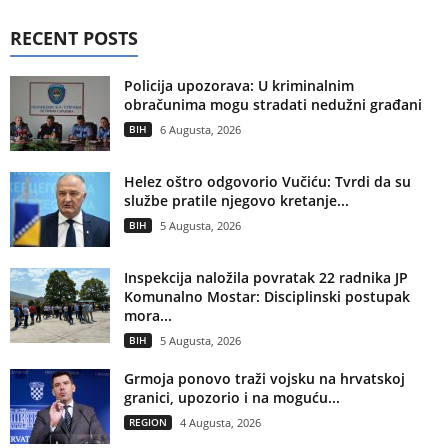
RECENT POSTS
Policija upozorava: U kriminalnim
obračunima mogu stradati nedužni građani
BIH
6 Augusta, 2026
Helez oštro odgovorio Vučiću: Tvrdi da su
službe pratile njegovo kretanje...
BIH
5 Augusta, 2026
Inspekcija naložila povratak 22 radnika JP
Komunalno Mostar: Disciplinski postupak
mora...
BIH
5 Augusta, 2026
Grmoja ponovo traži vojsku na hrvatskoj
granici, upozorio i na moguću...
REGION
4 Augusta, 2026