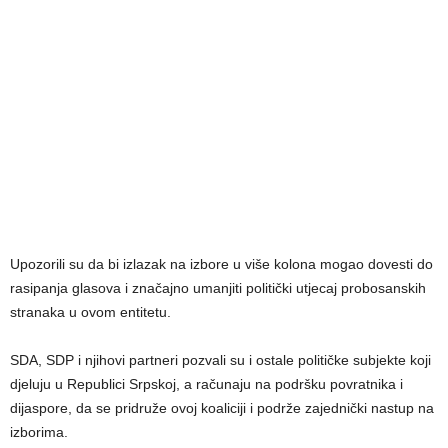
Upozorili su da bi izlazak na izbore u više kolona mogao dovesti do
rasipanja glasova i značajno umanjiti politički utjecaj probosanskih
stranaka u ovom entitetu.
SDA, SDP i njihovi partneri pozvali su i ostale političke subjekte koji
djeluju u Republici Srpskoj, a računaju na podršku povratnika i
dijaspore, da se pridruže ovoj koaliciji i podrže zajednički nastup na
izborima.