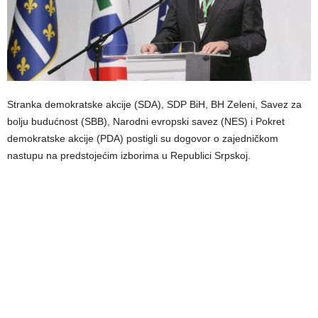
Stranka demokratske akcije (SDA), SDP BiH, BH Zeleni, Savez za
bolju budućnost (SBB), Narodni evropski savez (NES) i Pokret
demokratske akcije (PDA) postigli su dogovor o zajedničkom
nastupu na predstojećim izborima u Republici Srpskoj.