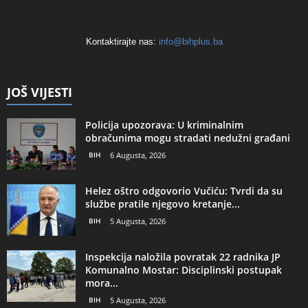
Kontaktirajte nas:
info@bihplus.ba
JOŠ VIJESTI
Policija upozorava: U kriminalnim
obračunima mogu stradati nedužni građani
BIH
6 Augusta, 2026
Helez oštro odgovorio Vučiću: Tvrdi da su
službe pratile njegovo kretanje...
BIH
5 Augusta, 2026
Inspekcija naložila povratak 22 radnika JP
Komunalno Mostar: Disciplinski postupak
mora...
BIH
5 Augusta, 2026