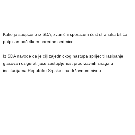
Kako je saopćeno iz SDA, zvanični sporazum šest stranaka bit će
potpisan početkom naredne sedmice.
Iz SDA navode da je cilj zajedničkog nastupa spriječiti rasipanje
glasova i osigurati jaču zastupljenost prodržavnih snaga u
institucijama Republike Srpske i na državnom nivou.