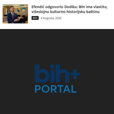
Efendić odgovorio Dodiku: BiH ima vlastitu,
višeslojnu kulturno-historijsku baštinu
BIH
4 Augusta, 2026