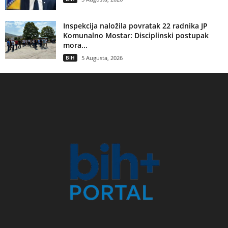
Inspekcija naložila povratak 22 radnika JP
Komunalno Mostar: Disciplinski postupak
mora...
BIH
5 Augusta, 2026