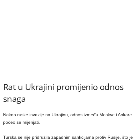
Rat u Ukrajini promijenio odnos
snaga
Nakon ruske invazije na Ukrajinu, odnos između Moskve i Ankare
počeo se mijenjati.
Turska se nije pridružila zapadnim sankcijama protiv Rusije, što je