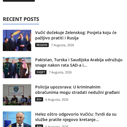
RECENT POSTS
Vučić dočekuje Zelenskog: Posjeta koju će
pažljivo pratiti i Rusija
REGION
7 Augusta, 2026
Pakistan, Turska i Saudijska Arabija udružuju
snage nakon rata SAD-a i...
SVIJET
7 Augusta, 2026
Policija upozorava: U kriminalnim
obračunima mogu stradati nedužni građani
BIH
6 Augusta, 2026
Helez oštro odgovorio Vučiću: Tvrdi da su
službe pratile njegovo kretanje...
BIH
5 Augusta, 2026