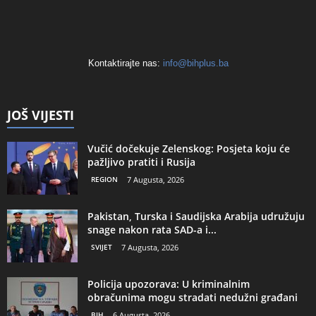
Kontaktirajte nas:
info@bihplus.ba
JOŠ VIJESTI
Vučić dočekuje Zelenskog: Posjeta koju će
pažljivo pratiti i Rusija
REGION
7 Augusta, 2026
Pakistan, Turska i Saudijska Arabija udružuju
snage nakon rata SAD-a i...
SVIJET
7 Augusta, 2026
Policija upozorava: U kriminalnim
obračunima mogu stradati nedužni građani
BIH
6 Augusta, 2026