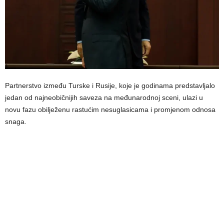
Partnerstvo između Turske i Rusije, koje je godinama predstavljalo
jedan od najneobičnijih saveza na međunarodnoj sceni, ulazi u
novu fazu obilježenu rastućim nesuglasicama i promjenom odnosa
snaga.