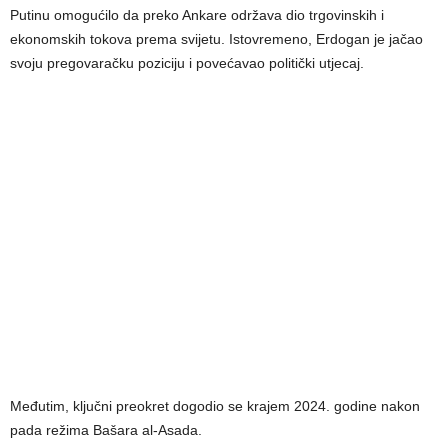
Putinu omogućilo da preko Ankare održava dio trgovinskih i
ekonomskih tokova prema svijetu. Istovremeno, Erdogan je jačao
svoju pregovaračku poziciju i povećavao politički utjecaj.
Međutim, ključni preokret dogodio se krajem 2024. godine nakon
pada režima Bašara al-Asada.