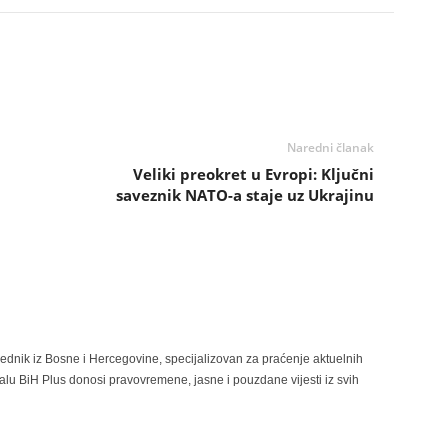
Naredni članak
Veliki preokret u Evropi: Ključni
saveznik NATO-a staje uz Ukrajinu
rednik iz Bosne i Hercegovine, specijalizovan za praćenje aktuelnih
alu BiH Plus donosi pravovremene, jasne i pouzdane vijesti iz svih