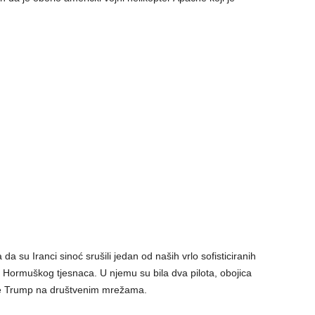
da su Iranci sinoć srušili jedan od naših vrlo sofisticiranih
d Hormuškog tjesnaca. U njemu su bila dva pilota, obojica
 je Trump na društvenim mrežama.