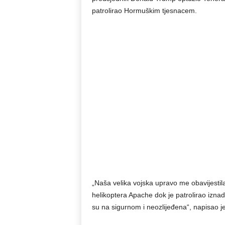
patrolirao Hormuškim tjesnacem.
„Naša velika vojska upravo me obavijestila 
helikoptera Apache dok je patrolirao izna
su na sigurnom i neozlijeđena“, napisao