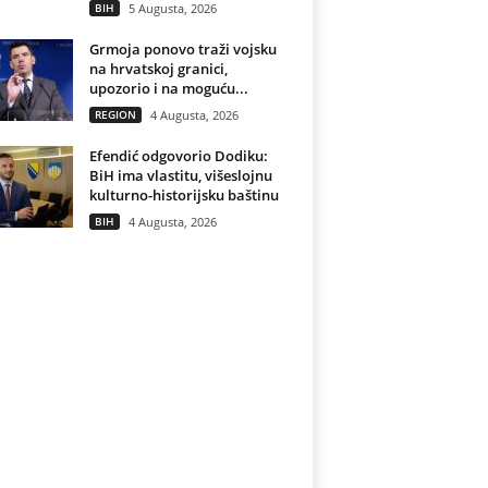
BIH
5 Augusta, 2026
Grmoja ponovo traži vojsku
na hrvatskoj granici,
upozorio i na moguću...
REGION
4 Augusta, 2026
Efendić odgovorio Dodiku:
BiH ima vlastitu, višeslojnu
kulturno-historijsku baštinu
BIH
4 Augusta, 2026