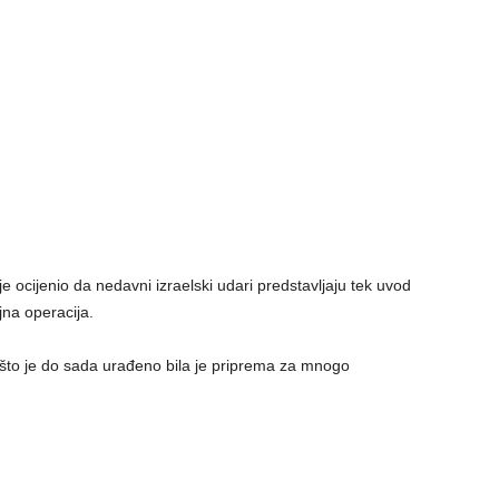
 ocijenio da nedavni izraelski udari predstavljaju tek uvod
jna operacija.
to je do sada urađeno bila je priprema za mnogo