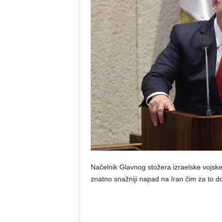
Načelnik Glavnog stožera izraelske vojske 
znatno snažniji napad na Iran čim za to d