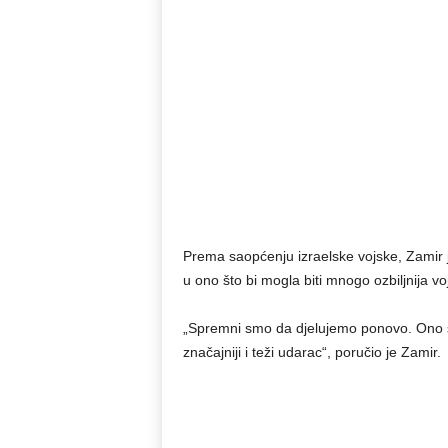
Prema saopćenju izraelske vojske, Zamir je
u ono što bi mogla biti mnogo ozbiljnija vo
„Spremni smo da djelujemo ponovo. Ono š
značajniji i teži udarac“, poručio je Zamir.