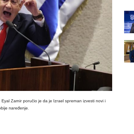
Eyal Zamir poručio je da je Izrael spreman izvesti novi i
obije naređenje.