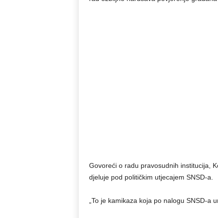
Govoreći o radu pravosudnih institucija, 
djeluje pod političkim utjecajem SNSD-a.
„To je kamikaza koja po nalogu SNSD-a un