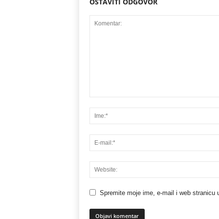
OSTAVITI ODGOVOR
Spremite moje ime, e-mail i web stranicu 