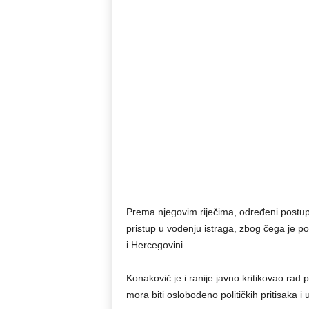
Prema njegovim riječima, određeni postupc
pristup u vođenju istraga, zbog čega je p
i Hercegovini.
Konaković je i ranije javno kritikovao rad p
mora biti oslobođeno političkih pritisaka i 