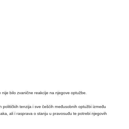
 nije bilo zvanične reakcije na njegove optužbe.
h političkih tenzija i sve češćih međusobnih optužbi između
naka, ali i rasprava o stanju u pravosuđu te potrebi njegovih