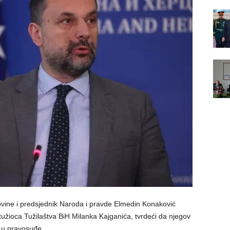
ovine i predsjednik Naroda i pravde Elmedin Konaković
tužioca Tužilaštva BiH Milanka Kajganića, tvrdeći da njegov
 u pravosuđe.