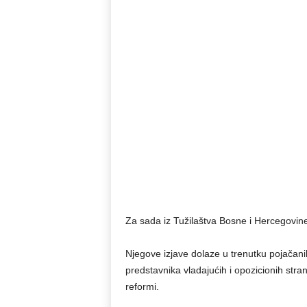
Za sada iz Tužilaštva Bosne i Hercegovine
Njegove izjave dolaze u trenutku pojačani
predstavnika vladajućih i opozicionih stra
reformi.