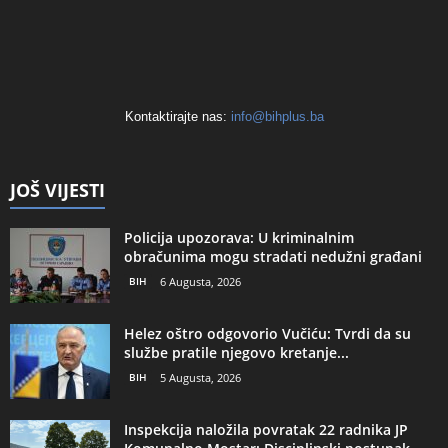
Kontaktirajte nas:
info@bihplus.ba
JOŠ VIJESTI
Policija upozorava: U kriminalnim
obračunima mogu stradati nedužni građani
BIH
6 Augusta, 2026
Helez oštro odgovorio Vučiću: Tvrdi da su
službe pratile njegovo kretanje...
BIH
5 Augusta, 2026
Inspekcija naložila povratak 22 radnika JP