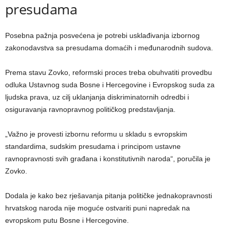
presudama
Posebna pažnja posvećena je potrebi usklađivanja izbornog
zakonodavstva sa presudama domaćih i međunarodnih sudova.
Prema stavu Zovko, reformski proces treba obuhvatiti provedbu
odluka Ustavnog suda Bosne i Hercegovine i Evropskog suda za
ljudska prava, uz cilj uklanjanja diskriminatornih odredbi i
osiguravanja ravnopravnog političkog predstavljanja.
„Važno je provesti izbornu reformu u skladu s evropskim
standardima, sudskim presudama i principom ustavne
ravnopravnosti svih građana i konstitutivnih naroda“, poručila je
Zovko.
Dodala je kako bez rješavanja pitanja političke jednakopravnosti
hrvatskog naroda nije moguće ostvariti puni napredak na
evropskom putu Bosne i Hercegovine.