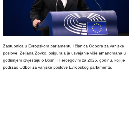
Zastupnica u Evropskom parlamentu i članica Odbora za vanjske
poslove, Željana Zovko, osigurala je usvajanje više amandmana u
godišnjem izvještaju o Bosni i Hercegovini za 2025. godinu, koji je
podržao Odbor za vanjske poslove Evropskog parlamenta.