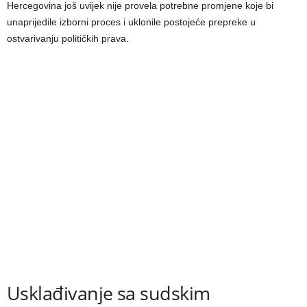
Hercegovina još uvijek nije provela potrebne promjene koje bi
unaprijedile izborni proces i uklonile postojeće prepreke u
ostvarivanju političkih prava.
Usklađivanje sa sudskim