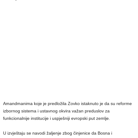
Amandmanima koje je predložila Zovko istaknuto je da su reforme
izbornog sistema i ustavnog okvira važan preduslov za
funkcionalnije institucije i uspješniji evropski put zemlje.
U izvještaju se navodi žaljenje zbog činjenice da Bosna i