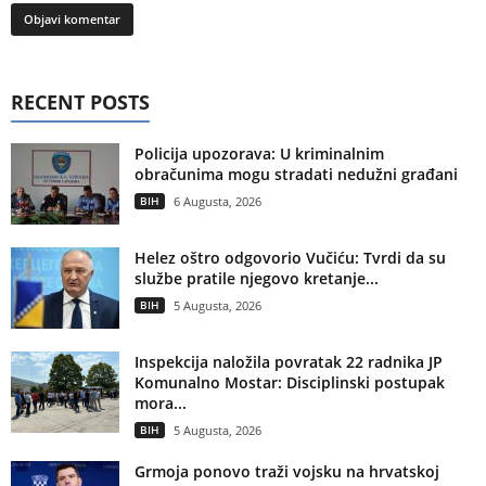
RECENT POSTS
Policija upozorava: U kriminalnim
obračunima mogu stradati nedužni građani
BIH
6 Augusta, 2026
Helez oštro odgovorio Vučiću: Tvrdi da su
službe pratile njegovo kretanje...
BIH
5 Augusta, 2026
Inspekcija naložila povratak 22 radnika JP
Komunalno Mostar: Disciplinski postupak
mora...
BIH
5 Augusta, 2026
Grmoja ponovo traži vojsku na hrvatskoj