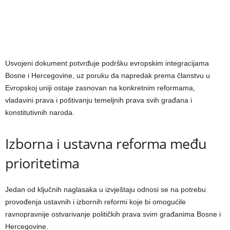
Usvojeni dokument potvrđuje podršku evropskim integracijama
Bosne i Hercegovine, uz poruku da napredak prema članstvu u
Evropskoj uniji ostaje zasnovan na konkretnim reformama,
vladavini prava i poštivanju temeljnih prava svih građana i
konstitutivnih naroda.
Izborna i ustavna reforma među
prioritetima
Jedan od ključnih naglasaka u izvještaju odnosi se na potrebu
provođenja ustavnih i izbornih reformi koje bi omogućile
ravnopravnije ostvarivanje političkih prava svim građanima Bosne i
Hercegovine.