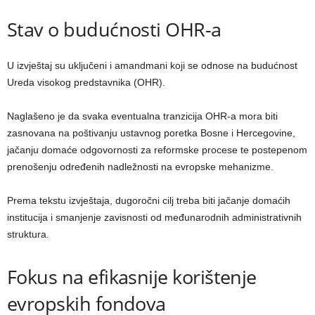
Stav o budućnosti OHR-a
U izvještaj su uključeni i amandmani koji se odnose na budućnost
Ureda visokog predstavnika (OHR).
Naglašeno je da svaka eventualna tranzicija OHR-a mora biti
zasnovana na poštivanju ustavnog poretka Bosne i Hercegovine,
jačanju domaće odgovornosti za reformske procese te postepenom
prenošenju određenih nadležnosti na evropske mehanizme.
Prema tekstu izvještaja, dugoročni cilj treba biti jačanje domaćih
institucija i smanjenje zavisnosti od međunarodnih administrativnih
struktura.
Fokus na efikasnije korištenje
evropskih fondova