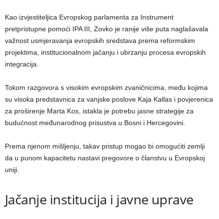
Kao izvjestiteljica Evropskog parlamenta za Instrument
pretpristupne pomoći IPA III, Zovko je ranije više puta naglašavala
važnost usmjeravanja evropskih sredstava prema reformskim
projektima, institucionalnom jačanju i ubrzanju procesa evropskih
integracija.
Tokom razgovora s visokim evropskim zvaničnicima, među kojima
su visoka predstavnica za vanjske poslove Kaja Kallas i povjerenica
za proširenje Marta Kos, istakla je potrebu jasne strategije za
budućnost međunarodnog prisustva u Bosni i Hercegovini.
Prema njenom mišljenju, takav pristup mogao bi omogućiti zemlji
da u punom kapacitetu nastavi pregovore o članstvu u Evropskoj
uniji.
Jačanje institucija i javne uprave