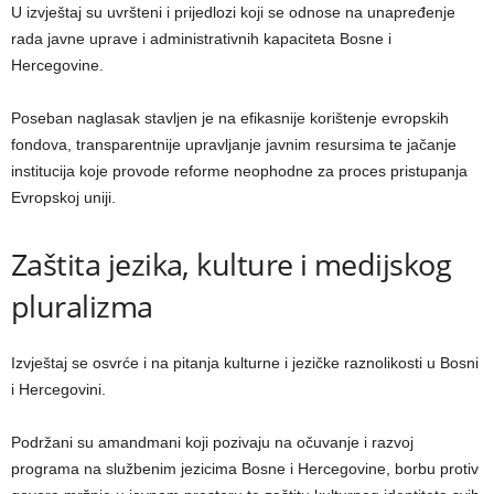
U izvještaj su uvršteni i prijedlozi koji se odnose na unapređenje
rada javne uprave i administrativnih kapaciteta Bosne i
Hercegovine.
Poseban naglasak stavljen je na efikasnije korištenje evropskih
fondova, transparentnije upravljanje javnim resursima te jačanje
institucija koje provode reforme neophodne za proces pristupanja
Evropskoj uniji.
Zaštita jezika, kulture i medijskog
pluralizma
Izvještaj se osvrće i na pitanja kulturne i jezičke raznolikosti u Bosni
i Hercegovini.
Podržani su amandmani koji pozivaju na očuvanje i razvoj
programa na službenim jezicima Bosne i Hercegovine, borbu protiv