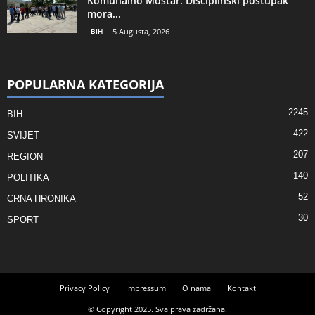
Komunalno Mostar: Disciplinski postupak
mora...
BIH
5 Augusta, 2026
POPULARNA KATEGORIJA
2245
BIH
422
SVIJET
207
REGION
140
POLITIKA
52
CRNA HRONIKA
30
SPORT
Privacy Policy
Impressum
O nama
Kontakt
© Copyright 2025. Sva prava zadržana.