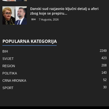
Danski sud razjasnio ključni detalj u aferi
zbog koje se prepiru...
BIH
7 Augusta, 2026
POPULARNA KATEGORIJA
2249
BIH
423
SVIJET
208
REGION
140
POLITIKA
52
CRNA HRONIKA
30
SPORT