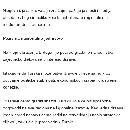
Njegova izjava izazvala je značajnu pažnju javnosti i medija,
posebno zbog simbolike koju Istanbul ima u regionalnim i
međunarodnim odnosima.
Poziv na nacionalno jedinstvo
Na kraju obraćanja Erdoğan je pozvao građane na jedinstvo i
zajedničko djelovanje u interesu države.
Istakao je da Turska može ostvariti svoje ciljeve samo kroz
očuvanje političke stabilnosti, ekonomskog razvoja i društvene
kohezije.
„Nastavit ćemo graditi snažnu Tursku koja će biti sposobna
odgovoriti na sve regionalne i globalne izazove. Kao jedna država i
jedan narod nastavit ćemo raditi na ostvarivanju naših strateških
ciljeva“, zaključio je predsjednik Turske.