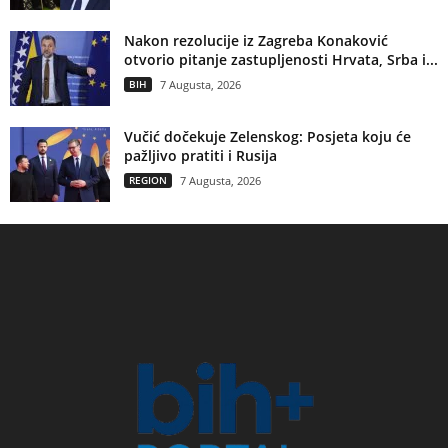
Nakon rezolucije iz Zagreba Konaković
otvorio pitanje zastupljenosti Hrvata, Srba i...
BIH
7 Augusta, 2026
Vučić dočekuje Zelenskog: Posjeta koju će
pažljivo pratiti i Rusija
REGION
7 Augusta, 2026