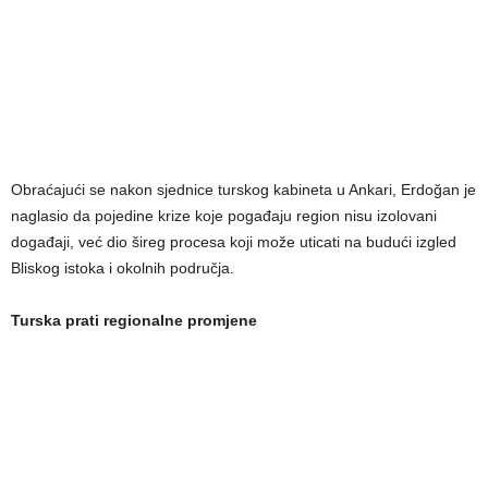
Obraćajući se nakon sjednice turskog kabineta u Ankari, Erdoğan je
naglasio da pojedine krize koje pogađaju region nisu izolovani
događaji, već dio šireg procesa koji može uticati na budući izgled
Bliskog istoka i okolnih područja.
Turska prati regionalne promjene