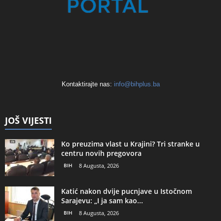
Kontaktirajte nas:
info@bihplus.ba
JOŠ VIJESTI
Ko preuzima vlast u Krajini? Tri stranke u
centru novih pregovora
BIH
8 Augusta, 2026
Katić nakon dvije pucnjave u Istočnom
Sarajevu: „I ja sam kao...
BIH
8 Augusta, 2026