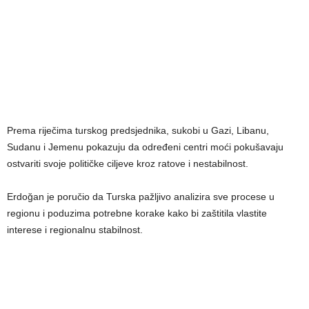
Prema riječima turskog predsjednika, sukobi u Gazi, Libanu,
Sudanu i Jemenu pokazuju da određeni centri moći pokušavaju
ostvariti svoje političke ciljeve kroz ratove i nestabilnost.
Erdoğan je poručio da Turska pažljivo analizira sve procese u
regionu i poduzima potrebne korake kako bi zaštitila vlastite
interese i regionalnu stabilnost.