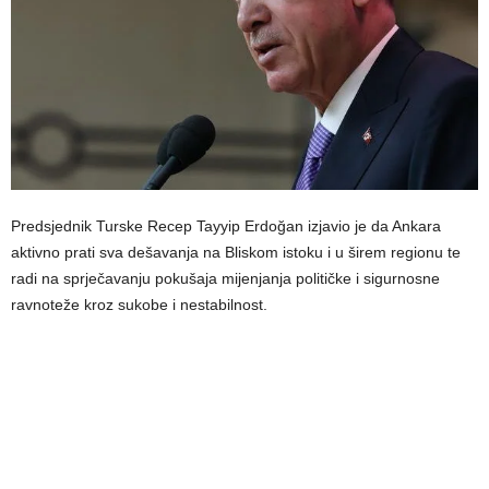
Predsjednik Turske Recep Tayyip Erdoğan izjavio je da Ankara
aktivno prati sva dešavanja na Bliskom istoku i u širem regionu te
radi na sprječavanju pokušaja mijenjanja političke i sigurnosne
ravnoteže kroz sukobe i nestabilnost.