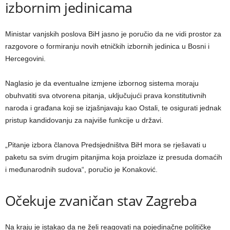
izbornim jedinicama
Ministar vanjskih poslova BiH jasno je poručio da ne vidi prostor za
razgovore o formiranju novih etničkih izbornih jedinica u Bosni i
Hercegovini.
Naglasio je da eventualne izmjene izbornog sistema moraju
obuhvatiti sva otvorena pitanja, uključujući prava konstitutivnih
naroda i građana koji se izjašnjavaju kao Ostali, te osigurati jednak
pristup kandidovanju za najviše funkcije u državi.
„Pitanje izbora članova Predsjedništva BiH mora se rješavati u
paketu sa svim drugim pitanjima koja proizlaze iz presuda domaćih
i međunarodnih sudova“, poručio je Konaković.
Očekuje zvaničan stav Zagreba
Na kraju je istakao da ne želi reagovati na pojedinačne političke