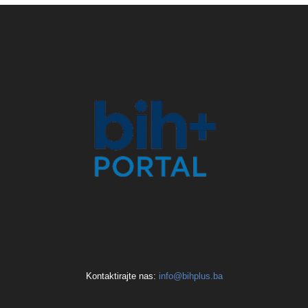
Kontaktirajte nas:
info@bihplus.ba