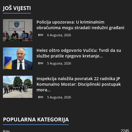
JOŠ VIJESTI
Policija upozorava: U kriminalnim
obračunima mogu stradati nedužni građani
BIH
6 Augusta, 2026
Helez oštro odgovorio Vučiću: Tvrdi da su
službe pratile njegovo kretanje...
BIH
5 Augusta, 2026
Inspekcija naložila povratak 22 radnika JP
Komunalno Mostar: Disciplinski postupak
mora...
BIH
5 Augusta, 2026
POPULARNA KATEGORIJA
2245
BIH