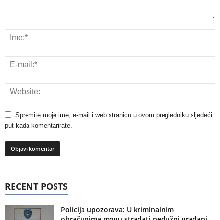
Spremite moje ime, e-mail i web stranicu u ovom pregledniku sljedeći
put kada komentarirate.
RECENT POSTS
Policija upozorava: U kriminalnim
obračunima mogu stradati nedužni građani