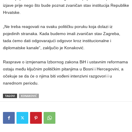
izjave prije nego što bude poznat zvaničan stav institucija Republike
Hrvatske.
„Ne treba reagovati na svaku političku poruku koja dolazi iz
pojedinih stranaka. Kada budemo imali zvaničan stav Zagreba,
tada ćemo dati odgovarajući odgovor kroz institucionalne i
diplomatske kanale“, zaključio je Konaković.
Rasprave o izmjenama Izbornog zakona BiH i ustavnim reformama
ostaju među ključnim političkim pitanjima u Bosni i Hercegovini, a
očekuje se da će o njima biti vođeni intenzivni razgovori i u
narednom periodu.
TAGOVI
KONAKOVIĆ