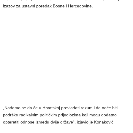
izazov za ustavni poredak Bosne i Hercegovine.
„Nadamo se da će u Hrvatskoj prevladati razum i da neće biti
podrške radikalnim političkim prijedlozima koji mogu dodatno
opteretiti odnose između dvije države“, izjavio je Konaković.