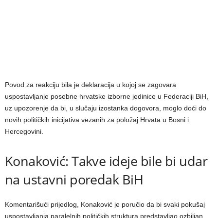
Povod za reakciju bila je deklaracija u kojoj se zagovara
uspostavljanje posebne hrvatske izborne jedinice u Federaciji BiH,
uz upozorenje da bi, u slučaju izostanka dogovora, moglo doći do
novih političkih inicijativa vezanih za položaj Hrvata u Bosni i
Hercegovini.
Konaković: Takve ideje bile bi udar
na ustavni poredak BiH
Komentarišući prijedlog, Konaković je poručio da bi svaki pokušaj
uspostavljanja paralelnih političkih struktura predstavljao ozbiljan