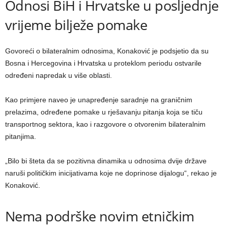
Odnosi BiH i Hrvatske u posljednje
vrijeme bilježe pomake
Govoreći o bilateralnim odnosima, Konaković je podsjetio da su
Bosna i Hercegovina i Hrvatska u proteklom periodu ostvarile
određeni napredak u više oblasti.
Kao primjere naveo je unapređenje saradnje na graničnim
prelazima, određene pomake u rješavanju pitanja koja se tiču
transportnog sektora, kao i razgovore o otvorenim bilateralnim
pitanjima.
„Bilo bi šteta da se pozitivna dinamika u odnosima dvije države
naruši političkim inicijativama koje ne doprinose dijalogu“, rekao je
Konaković.
Nema podrške novim etničkim