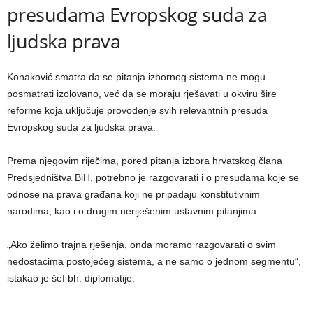
presudama Evropskog suda za
ljudska prava
Konaković smatra da se pitanja izbornog sistema ne mogu
posmatrati izolovano, već da se moraju rješavati u okviru šire
reforme koja uključuje provođenje svih relevantnih presuda
Evropskog suda za ljudska prava.
Prema njegovim riječima, pored pitanja izbora hrvatskog člana
Predsjedništva BiH, potrebno je razgovarati i o presudama koje se
odnose na prava građana koji ne pripadaju konstitutivnim
narodima, kao i o drugim neriješenim ustavnim pitanjima.
„Ako želimo trajna rješenja, onda moramo razgovarati o svim
nedostacima postojećeg sistema, a ne samo o jednom segmentu“,
istakao je šef bh. diplomatije.