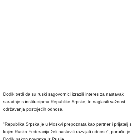
Dodik tvrdi da su ruski sagovornici izrazili interes za nastavak
saradnje s institucijama Republike Srpske, te naglasili važnost
održavanja postojećih odnosa.
“Republika Srpska je u Moskvi prepoznata kao partner i prijatelj s
kojim Ruska Federacija želi nastaviti razvijati odnose”, poručio je
Dodik nakon povratka iz Rusije.