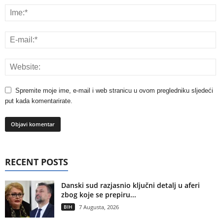
Spremite moje ime, e-mail i web stranicu u ovom pregledniku sljedeći
put kada komentarirate.
RECENT POSTS
Danski sud razjasnio ključni detalj u aferi
zbog koje se prepiru...
BIH
7 Augusta, 2026