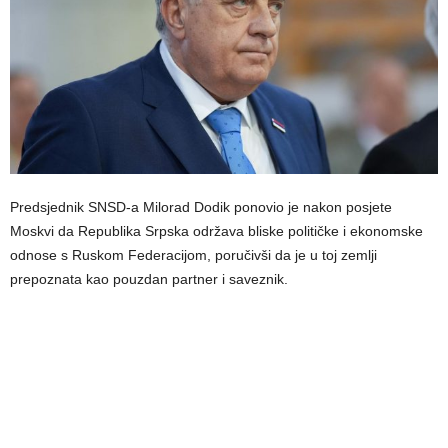
Predsjednik SNSD-a Milorad Dodik ponovio je nakon posjete
Moskvi da Republika Srpska održava bliske političke i ekonomske
odnose s Ruskom Federacijom, poručivši da je u toj zemlji
prepoznata kao pouzdan partner i saveznik.