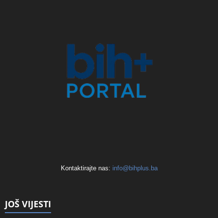
Kontaktirajte nas:
info@bihplus.ba
JOŠ VIJESTI