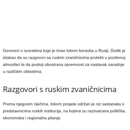
Govoreći o susretima koje je imao tokom boravka u Rusiji, Dodik je
istakao da su razgovori sa ruskim zvaničnicima protekli u pozitivnoj
atmosferi te da postoji obostrana spremnost za nastavak saradnje
u različitim oblastima.
Razgovori s ruskim zvaničnicima
Prema njegovim riječima, tokom posjete održan je niz sastanaka s
predstavnicima ruskih institucija, na kojima su razmatrana politička,
ekonomska i regionalna pitanja.