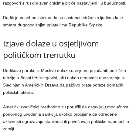
razgovori s ruskim zvaničnicima bit će nastavljeni i u budućnosti.
Dodik je posebno istakao da su sastanci održani s ljudima koje
smatra dugogodišnjim prijateljima Republike Srpske.
Izjave dolaze u osjetljivom
političkom trenutku
Dodikove poruke iz Moskve dolaze u vrijeme pojačanih političkih
tenzija u Bosni i Hercegovini, ali i nakon nedavnih upozorenja iz
Sjedinjenih Američkih Država da pažljivo prate poteze domaćih
političkih aktera.
Američki zvaničnici prethodno su poručili da ostavljaju mogućnost
ponovnog uvođenja sankcija ukoliko procijene da određene
aktivnosti ugrožavaju stabilnost ili povećavaju političke napetosti u
zemlji.