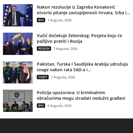
Nakon rezolucije iz Zagreba Konaković
otvorio pitanje zastupljenosti Hrvata, Srba i...
BIH
7 Augusta, 2026
Vučić dočekuje Zelenskog: Posjeta koju će
pažljivo pratiti i Rusija
REGION
7 Augusta, 2026
Pakistan, Turska i Saudijska Arabija udružuju
snage nakon rata SAD-a i...
SVIJET
7 Augusta, 2026
Policija upozorava: U kriminalnim
obračunima mogu stradati nedužni građani
BIH
6 Augusta, 2026