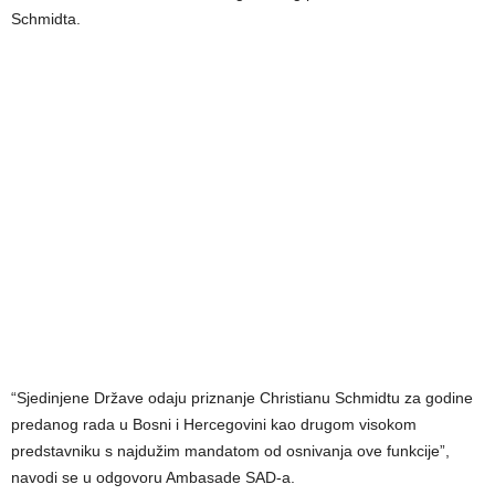
Schmidta.
“Sjedinjene Države odaju priznanje Christianu Schmidtu za godine
predanog rada u Bosni i Hercegovini kao drugom visokom
predstavniku s najdužim mandatom od osnivanja ove funkcije”,
navodi se u odgovoru Ambasade SAD-a.