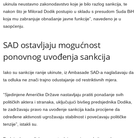
ukinula neustavno zakonodavstvo koje je bilo razlog sankcija, te
nakon što je Milorad Dodik postupio u skladu s presudom Suda BiH
koja mu zabranjuje obnašanje javne funkcije”, navedeno je u
saopćenju.
SAD ostavljaju mogućnost
ponovnog uvođenja sankcija
Iako su sankcije ranije ukinute, iz Ambasade SAD-a naglašavaju da
ta odluka ne znači trajno odustajanje od restriktivnih mjera.
“Sjedinjene Američke Države nastavljaju pratiti ponašanje svih
političkih aktera i stranaka, uključujući bivšeg predsjednika Dodika,
te zadržavaju pravo na uvođenje sankcija kada procijene da
određene aktivnosti ugrožavaju stabilnost i povećavaju političke
tenzije”, istakli su.