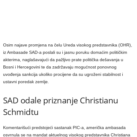
Osim najave promjena na čelu Ureda visokog predstavnika (OHR),
iz Ambasade SAD-a poslali su i jasnu poruku domaćim političkim
akterima, naglašavajući da pažljivo prate politička dešavanja u
Bosni i Hercegovini te da zadržavaju mogućnost ponovnog
uvođenja sankcija ukoliko procijene da su ugroženi stabilnost i
ustavni poredak zemlje.
SAD odale priznanje Christianu
Schmidtu
Komentarišući predstojeći sastanak PIC-a, američka ambasada
osvrnula se na mandat aktuelnog visokog predstavnika Christiana