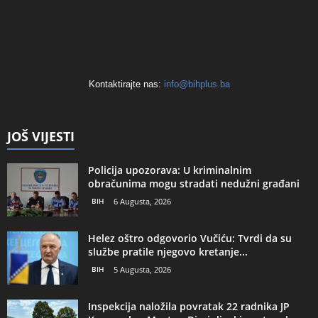
Kontaktirajte nas:
info@bihplus.ba
JOŠ VIJESTI
Policija upozorava: U kriminalnim
obračunima mogu stradati nedužni građani
BIH
6 Augusta, 2026
Helez oštro odgovorio Vučiću: Tvrdi da su
službe pratile njegovo kretanje...
BIH
5 Augusta, 2026
Inspekcija naložila povratak 22 radnika JP