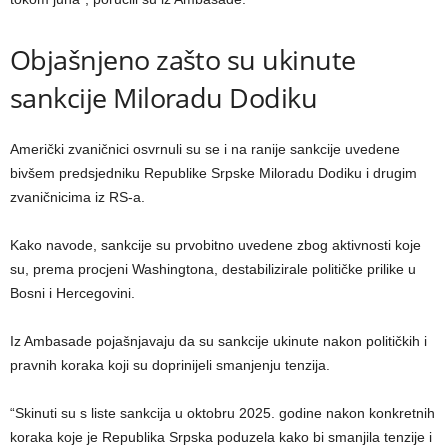
Objašnjeno zašto su ukinute
sankcije Miloradu Dodiku
Američki zvaničnici osvrnuli su se i na ranije sankcije uvedene
bivšem predsjedniku Republike Srpske Miloradu Dodiku i drugim
zvaničnicima iz RS-a.
Kako navode, sankcije su prvobitno uvedene zbog aktivnosti koje
su, prema procjeni Washingtona, destabilizirale političke prilike u
Bosni i Hercegovini.
Iz Ambasade pojašnjavaju da su sankcije ukinute nakon političkih i
pravnih koraka koji su doprinijeli smanjenju tenzija.
“Skinuti su s liste sankcija u oktobru 2025. godine nakon konkretnih
koraka koje je Republika Srpska poduzela kako bi smanjila tenzije i