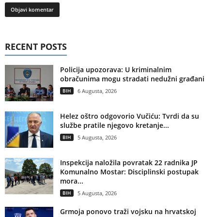
RECENT POSTS
Policija upozorava: U kriminalnim
obračunima mogu stradati nedužni građani
BIH
6 Augusta, 2026
Helez oštro odgovorio Vučiću: Tvrdi da su
službe pratile njegovo kretanje...
BIH
5 Augusta, 2026
Inspekcija naložila povratak 22 radnika JP
Komunalno Mostar: Disciplinski postupak
mora...
BIH
5 Augusta, 2026
Grmoja ponovo traži vojsku na hrvatskoj