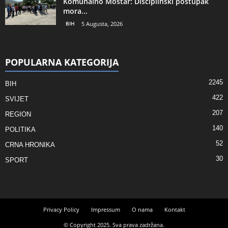
Komunalno Mostar: Disciplinski postupak
mora...
BIH
5 Augusta, 2026
POPULARNA KATEGORIJA
2245
BIH
422
SVIJET
207
REGION
140
POLITIKA
52
CRNA HRONIKA
30
SPORT
Privacy Policy
Impressum
O nama
Kontakt
© Copyright 2025. Sva prava zadržana.