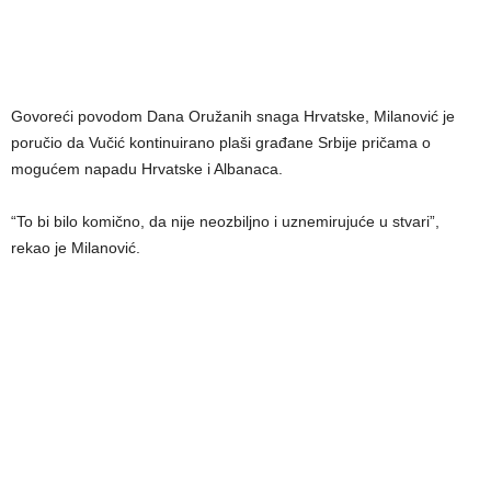
Govoreći povodom Dana Oružanih snaga Hrvatske, Milanović je
poručio da Vučić kontinuirano plaši građane Srbije pričama o
mogućem napadu Hrvatske i Albanaca.
“To bi bilo komično, da nije neozbiljno i uznemirujuće u stvari”,
rekao je Milanović.