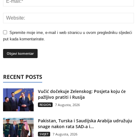
Spremite moje ime, e-mail i web stranicu u ovom pregledniku sljedeći
put kada komentarirate.
RECENT POSTS
Vučić dočekuje Zelenskog: Posjeta koju će
pažljivo pratiti i Rusija
REGION
7 Augusta, 2026
Pakistan, Turska i Saudijska Arabija udružuju
snage nakon rata SAD-a i...
SVIJET
7 Augusta, 2026