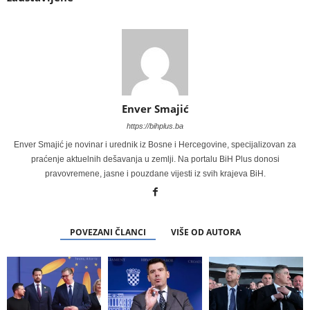
Enver Smajić
https://bihplus.ba
Enver Smajić je novinar i urednik iz Bosne i Hercegovine, specijalizovan za
praćenje aktuelnih dešavanja u zemlji. Na portalu BiH Plus donosi
pravovremene, jasne i pouzdane vijesti iz svih krajeva BiH.
POVEZANI ČLANCI
VIŠE OD AUTORA