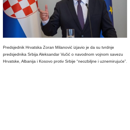
Predsjednik Hrvatska Zoran Milanović izjavio je da su tvrdnje
predsjednika Srbija Aleksandar Vučić o navodnom vojnom savezu
Hrvatske, Albanija i Kosovo protiv Srbije “neozbiljne i uznemirujuće”.