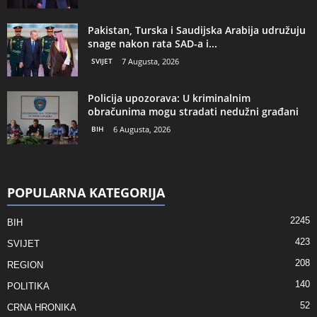
Pakistan, Turska i Saudijska Arabija udružuju
snage nakon rata SAD-a i...
SVIJET
7 Augusta, 2026
Policija upozorava: U kriminalnim
obračunima mogu stradati nedužni građani
BIH
6 Augusta, 2026
POPULARNA KATEGORIJA
2245
BIH
423
SVIJET
208
REGION
140
POLITIKA
52
CRNA HRONIKA