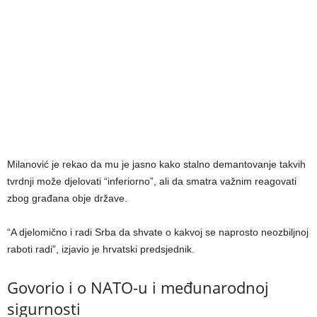
Milanović je rekao da mu je jasno kako stalno demantovanje takvih
tvrdnji može djelovati “inferiorno”, ali da smatra važnim reagovati
zbog građana obje države.
“A djelomično i radi Srba da shvate o kakvoj se naprosto neozbiljnoj
raboti radi”, izjavio je hrvatski predsjednik.
Govorio i o NATO-u i međunarodnoj
sigurnosti