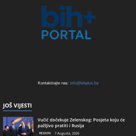
Kontaktirajte nas:
info@bihplus.ba
JOŠ VIJESTI
Vučić dočekuje Zelenskog: Posjeta koju će
pažljivo pratiti i Rusija
REGION
7 Augusta, 2026