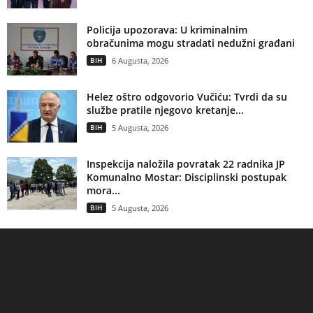
Policija upozorava: U kriminalnim
obračunima mogu stradati nedužni građani
BIH
6 Augusta, 2026
Helez oštro odgovorio Vučiću: Tvrdi da su
službe pratile njegovo kretanje...
BIH
5 Augusta, 2026
Inspekcija naložila povratak 22 radnika JP
Komunalno Mostar: Disciplinski postupak
mora...
BIH
5 Augusta, 2026