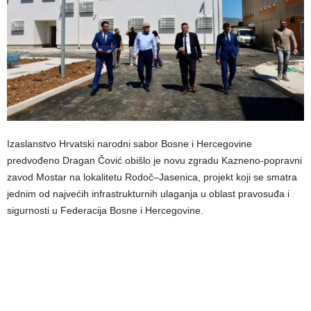
Izaslanstvo Hrvatski narodni sabor Bosne i Hercegovine
predvođeno Dragan Čović obišlo je novu zgradu Kazneno-popravni
zavod Mostar na lokalitetu Rodoč–Jasenica, projekt koji se smatra
jednim od najvećih infrastrukturnih ulaganja u oblast pravosuđa i
sigurnosti u Federacija Bosne i Hercegovine.