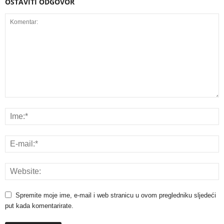
OSTAVITI ODGOVOR
Spremite moje ime, e-mail i web stranicu u ovom pregledniku sljedeći
put kada komentarirate.