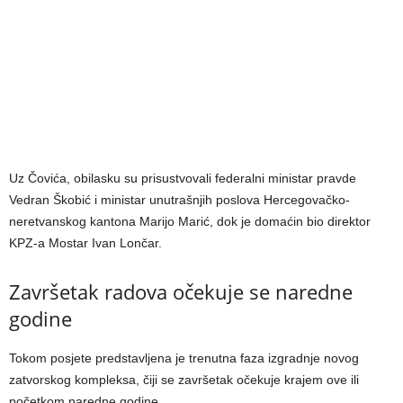
Uz Čovića, obilasku su prisustvovali federalni ministar pravde
Vedran Škobić i ministar unutrašnjih poslova Hercegovačko-
neretvanskog kantona Marijo Marić, dok je domaćin bio direktor
KPZ-a Mostar Ivan Lončar.
Završetak radova očekuje se naredne
godine
Tokom posjete predstavljena je trenutna faza izgradnje novog
zatvorskog kompleksa, čiji se završetak očekuje krajem ove ili
početkom naredne godine.