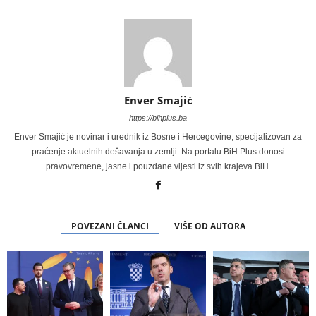
Enver Smajić
https://bihplus.ba
Enver Smajić je novinar i urednik iz Bosne i Hercegovine, specijalizovan za
praćenje aktuelnih dešavanja u zemlji. Na portalu BiH Plus donosi
pravovremene, jasne i pouzdane vijesti iz svih krajeva BiH.
POVEZANI ČLANCI
VIŠE OD AUTORA