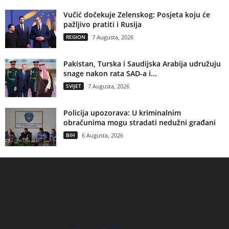
Vučić dočekuje Zelenskog: Posjeta koju će
pažljivo pratiti i Rusija
REGION
7 Augusta, 2026
Pakistan, Turska i Saudijska Arabija udružuju
snage nakon rata SAD-a i...
SVIJET
7 Augusta, 2026
Policija upozorava: U kriminalnim
obračunima mogu stradati nedužni građani
BIH
6 Augusta, 2026