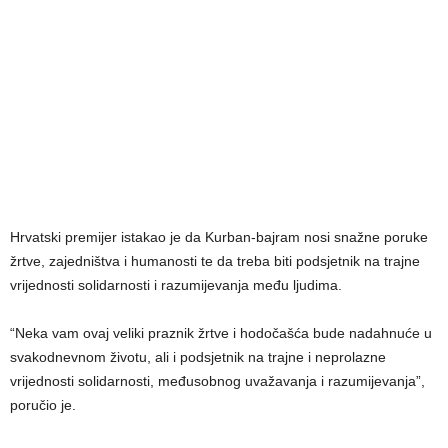
Hrvatski premijer istakao je da Kurban-bajram nosi snažne poruke
žrtve, zajedništva i humanosti te da treba biti podsjetnik na trajne
vrijednosti solidarnosti i razumijevanja među ljudima.
“Neka vam ovaj veliki praznik žrtve i hodočašća bude nadahnuće u
svakodnevnom životu, ali i podsjetnik na trajne i neprolazne
vrijednosti solidarnosti, međusobnog uvažavanja i razumijevanja”,
poručio je.