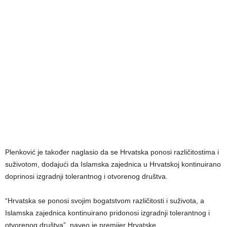
Plenković je također naglasio da se Hrvatska ponosi različitostima i
suživotom, dodajući da Islamska zajednica u Hrvatskoj kontinuirano
doprinosi izgradnji tolerantnog i otvorenog društva.
“Hrvatska se ponosi svojim bogatstvom različitosti i suživota, a
Islamska zajednica kontinuirano pridonosi izgradnji tolerantnog i
otvorenog društva”, naveo je premijer Hrvatske.