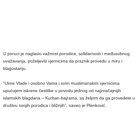
U poruci je naglasio važnost porodice, solidarnosti i međusobnog
uvažavanja, poželjevši vjernicima da praznik provedu u miru i
blagostanju.
“Uime Vlade i osobno Vama i svim muslimanskim vjernicima
upućujem iskrene čestitke u povodu jednog od najznačajnijih
islamskih blagdana – Kurban-bajrama, sa željom da ga provedete u
društvu svojih porodica i bližnjih”, naveo je Plenković.