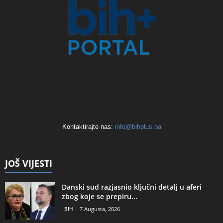
Kontaktirajte nas:
info@bihplus.ba
JOŠ VIJESTI
Danski sud razjasnio ključni detalj u aferi
zbog koje se prepiru...
BIH
7 Augusta, 2026