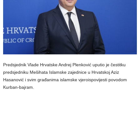
Predsjednik Vlade Hrvatske Andrej Plenković uputio je čestitku
predsjedniku Mešihata Islamske zajednice u Hrvatskoj Aziz
Hasanović i svim građanima islamske vjeroispovijesti povodom
Kurban-bajram.