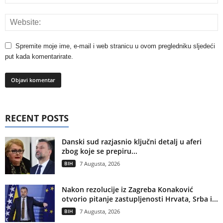
Spremite moje ime, e-mail i web stranicu u ovom pregledniku sljedeći
put kada komentarirate.
RECENT POSTS
Danski sud razjasnio ključni detalj u aferi
zbog koje se prepiru...
BIH
7 Augusta, 2026
Nakon rezolucije iz Zagreba Konaković
otvorio pitanje zastupljenosti Hrvata, Srba i...
BIH
7 Augusta, 2026