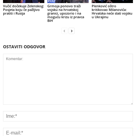
Vučić dočekuje Zelenskog:
Grmoja ponovo traži
Plenković oštro
Posjeta koju će pažljivo
vojsku na hrvatskoj
kritikovao Milanovića:
pratiti i Rusija
granici, upozorio i na
Hrvatska neće slati vojsku
moguću krizu iz pravca
u Ukrajinu
BiH
OSTAVITI ODGOVOR