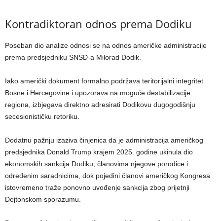
Kontradiktoran odnos prema Dodiku
Poseban dio analize odnosi se na odnos američke administracije
prema predsjedniku SNSD-a Milorad Dodik.
Iako američki dokument formalno podržava teritorijalni integritet
Bosne i Hercegovine i upozorava na moguće destabilizacije
regiona, izbjegava direktno adresirati Dodikovu dugogodišnju
secesionističku retoriku.
Dodatnu pažnju izaziva činjenica da je administracija američkog
predsjednika Donald Trump krajem 2025. godine ukinula dio
ekonomskih sankcija Dodiku, članovima njegove porodice i
određenim saradnicima, dok pojedini članovi američkog Kongresa
istovremeno traže ponovno uvođenje sankcija zbog prijetnji
Dejtonskom sporazumu.