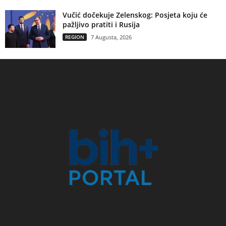
Vučić dočekuje Zelenskog: Posjeta koju će
pažljivo pratiti i Rusija
REGION
7 Augusta, 2026