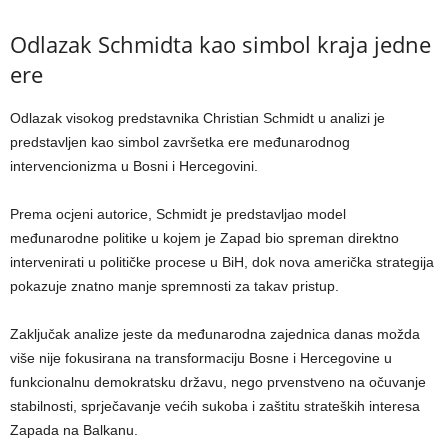
Odlazak Schmidta kao simbol kraja jedne
ere
Odlazak visokog predstavnika Christian Schmidt u analizi je
predstavljen kao simbol završetka ere međunarodnog
intervencionizma u Bosni i Hercegovini.
Prema ocjeni autorice, Schmidt je predstavljao model
međunarodne politike u kojem je Zapad bio spreman direktno
intervenirati u političke procese u BiH, dok nova američka strategija
pokazuje znatno manje spremnosti za takav pristup.
Zaključak analize jeste da međunarodna zajednica danas možda
više nije fokusirana na transformaciju Bosne i Hercegovine u
funkcionalnu demokratsku državu, nego prvenstveno na očuvanje
stabilnosti, sprječavanje većih sukoba i zaštitu strateških interesa
Zapada na Balkanu.