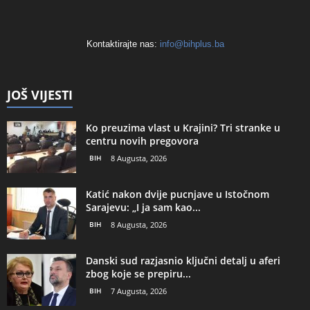
Kontaktirajte nas:
info@bihplus.ba
JOŠ VIJESTI
Ko preuzima vlast u Krajini? Tri stranke u
centru novih pregovora
BIH
8 Augusta, 2026
Katić nakon dvije pucnjave u Istočnom
Sarajevu: „I ja sam kao...
BIH
8 Augusta, 2026
Danski sud razjasnio ključni detalj u aferi
zbog koje se prepiru...
BIH
7 Augusta, 2026