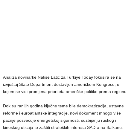
Analiza novinarke Nafise Latić za Turkiye Today fokusira se na
izvještaj State Department dostavljen američkom Kongresu, u
kojem se vidi promjena prioriteta američke politike prema regionu.
Dok su ranijih godina ključne teme bile demokratizacija, ustavne
reforme i euroatlantske integracije, novi dokument mnogo više
pažnje posvećuje energetskoj sigurnosti, suzbijanju ruskog i
kineskog uticaja te zaštiti strateških interesa SAD-a na Balkanu.