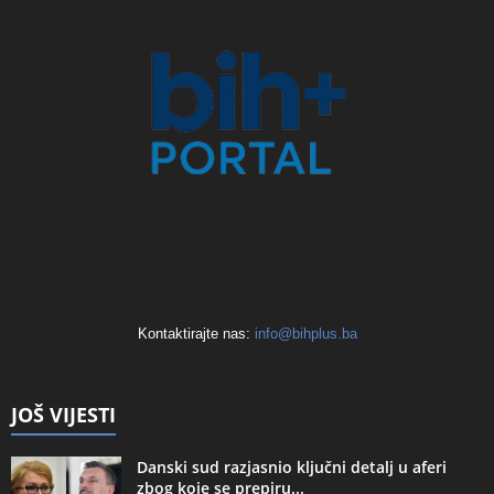
Kontaktirajte nas:
info@bihplus.ba
JOŠ VIJESTI
Danski sud razjasnio ključni detalj u aferi
zbog koje se prepiru...