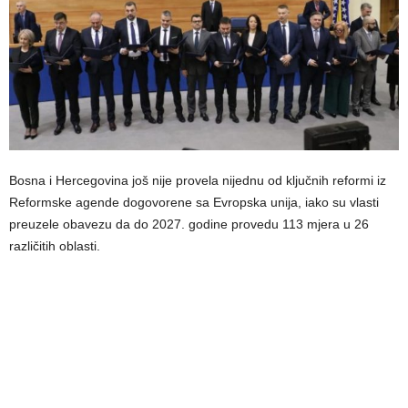
Bosna i Hercegovina još nije provela nijednu od ključnih reformi iz
Reformske agende dogovorene sa Evropska unija, iako su vlasti
preuzele obavezu da do 2027. godine provedu 113 mjera u 26
različitih oblasti.