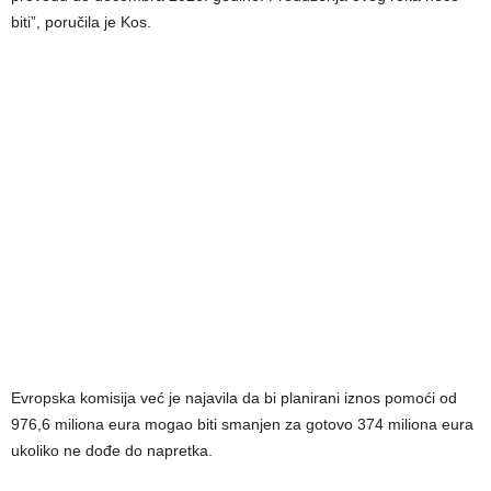
biti”, poručila je Kos.
Evropska komisija već je najavila da bi planirani iznos pomoći od
976,6 miliona eura mogao biti smanjen za gotovo 374 miliona eura
ukoliko ne dođe do napretka.