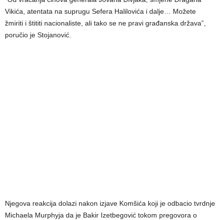
Vikića, atentata na suprugu Sefera Halilovića i dalje… Možete
žmiriti i štititi nacionaliste, ali tako se ne pravi građanska država”,
poručio je Stojanović.
Njegova reakcija dolazi nakon izjave Komšića koji je odbacio tvrdnje
Michaela Murphyja da je Bakir Izetbegović tokom pregovora o