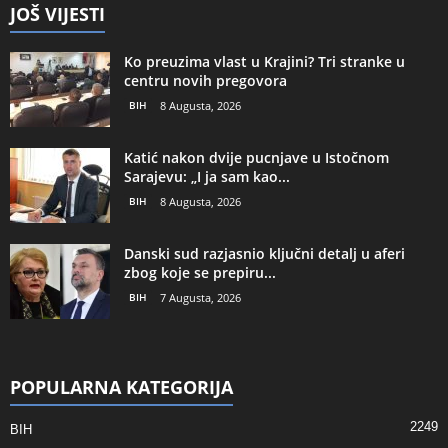
JOŠ VIJESTI
Ko preuzima vlast u Krajini? Tri stranke u
centru novih pregovora
BIH
8 Augusta, 2026
Katić nakon dvije pucnjave u Istočnom
Sarajevu: „I ja sam kao...
BIH
8 Augusta, 2026
Danski sud razjasnio ključni detalj u aferi
zbog koje se prepiru...
BIH
7 Augusta, 2026
POPULARNA KATEGORIJA
2249
BIH