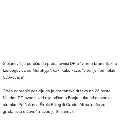
Stojanović je poručio da predstavnici DF-a “vjerno brane Bakira
Izetbegovića od Murphyja”, čak, kako kaže, “vjernije i od nekih
SDA-ovaca”.
“Valja odbraniti poziciju da je građanska država na 23 posto.
Nijedan DF-ovac nikad nije otišao u Banju Luku od nastanka
stranke. Pa čak ni u Široki Brijeg ili Grude. Ali su inače za
građansku državu”, naveo je Stojanović.