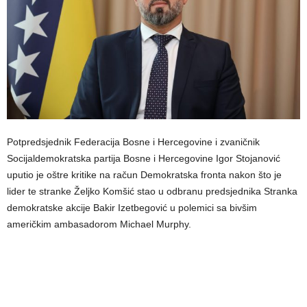
Potpredsjednik Federacija Bosne i Hercegovine i zvaničnik
Socijaldemokratska partija Bosne i Hercegovine Igor Stojanović
uputio je oštre kritike na račun Demokratska fronta nakon što je
lider te stranke Željko Komšić stao u odbranu predsjednika Stranka
demokratske akcije Bakir Izetbegović u polemici sa bivšim
američkim ambasadorom Michael Murphy.