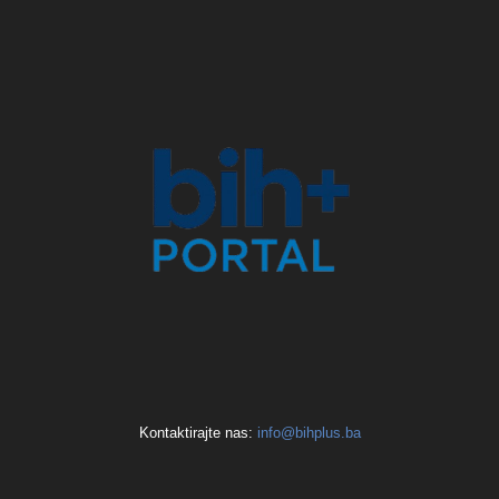
Kontaktirajte nas:
info@bihplus.ba