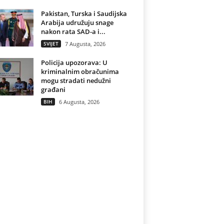
Pakistan, Turska i Saudijska
Arabija udružuju snage
nakon rata SAD-a i...
SVIJET
7 Augusta, 2026
Policija upozorava: U
kriminalnim obračunima
mogu stradati nedužni
građani
BIH
6 Augusta, 2026