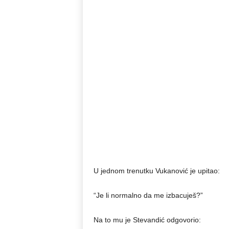
U jednom trenutku Vukanović je upitao:
“Je li normalno da me izbacuješ?”
Na to mu je Stevandić odgovorio: