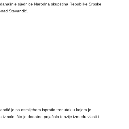
 današnje sjednice Narodna skupština Republike Srpske
enad Stevandić.
ndić je sa osmijehom ispratio trenutak u kojem je
iz sale, što je dodatno pojačalo tenzije između vlasti i