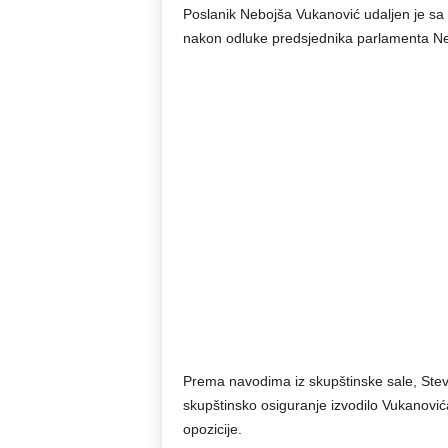
Poslanik Nebojša Vukanović udaljen je sa
nakon odluke predsjednika parlamenta N
Prema navodima iz skupštinske sale, Steva
skupštinsko osiguranje izvodilo Vukanovića 
opozicije.