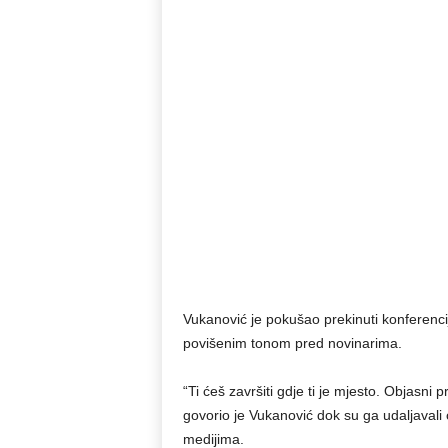
Vukanović je pokušao prekinuti konferenci
povišenim tonom pred novinarima.
“Ti ćeš završiti gdje ti je mjesto. Objasni 
govorio je Vukanović dok su ga udaljavali
medijima.