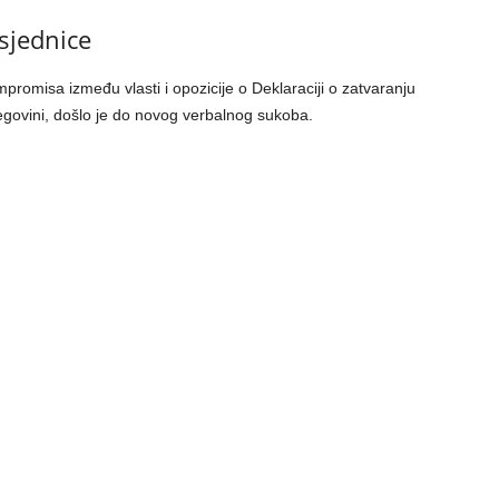
sjednice
romisa između vlasti i opozicije o Deklaraciji o zatvaranju
egovini, došlo je do novog verbalnog sukoba.