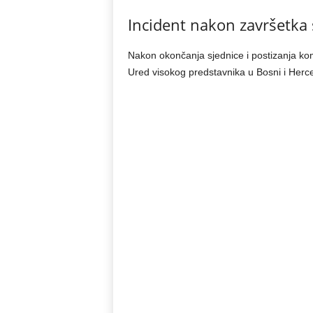
Incident nakon završetka 
Nakon okončanja sjednice i postizanja komp
Ured visokog predstavnika u Bosni i Herc