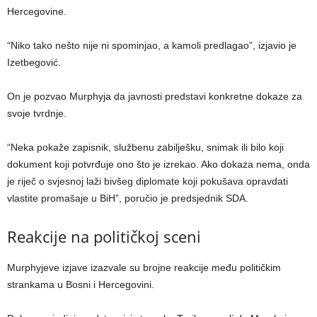
Hercegovine.
“Niko tako nešto nije ni spominjao, a kamoli predlagao”, izjavio je
Izetbegović.
On je pozvao Murphyja da javnosti predstavi konkretne dokaze za
svoje tvrdnje.
“Neka pokaže zapisnik, službenu zabilješku, snimak ili bilo koji
dokument koji potvrđuje ono što je izrekao. Ako dokaza nema, onda
je riječ o svjesnoj laži bivšeg diplomate koji pokušava opravdati
vlastite promašaje u BiH”, poručio je predsjednik SDA.
Reakcije na političkoj sceni
Murphyjeve izjave izazvale su brojne reakcije među političkim
strankama u Bosni i Hercegovini.