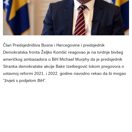
Član Predsjedništva Bosne i Hercegovine i predsjednik
Demokratska fronta Željko Komšić reagovao je na tvrdnje bivšeg
američkog ambasadora u BiH Michael Murphy da je predsjednik
Stranka demokratske akcije Bakir Izetbegović tokom pregovora o
ustavnoj reformi 2021. i 2022. godine navodno rekao da bi mogao
“živjeti s podjelom BiH”.