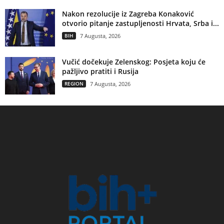
Nakon rezolucije iz Zagreba Konaković
otvorio pitanje zastupljenosti Hrvata, Srba i...
BIH
7 Augusta, 2026
Vučić dočekuje Zelenskog: Posjeta koju će
pažljivo pratiti i Rusija
REGION
7 Augusta, 2026