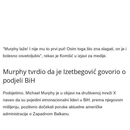
“Murphy laže! I nije mu to prvi put! Osim toga što zna slagati, on je i
bolesno osvetoljubiv”, rekao je Komšić u izjavi za medije.
Murphy tvrdio da je Izetbegović govorio o
podjeli BiH
Podsjetimo, Michael Murphy je u objavi na društvenoj mreži X
naveo da su pojedini etnonacionalni lideri u BiH, prema njegovom
mišljenju, pozitivno dočekali poruke aktuelne američke
administracije o Zapadnom Balkanu.