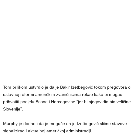
Tom prilikom ustvrdio je da je Bakir Izetbegović tokom pregovora o
ustavnoj reformi američkim zvaničnicima rekao kako bi mogao
prihvatiti podjelu Bosne i Hercegovine “jer bi njegov dio bio veličine
Slovenije”.
Murphy je dodao i da je moguće da je Izetbegović slične stavove
signalizirao i aktuelnoj američkoj administraciji.