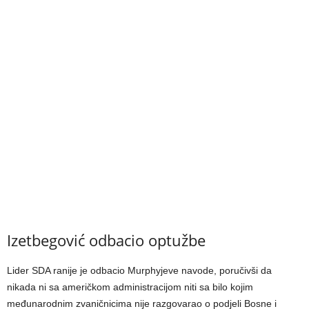
Izetbegović odbacio optužbe
Lider SDA ranije je odbacio Murphyjeve navode, poručivši da
nikada ni sa američkom administracijom niti sa bilo kojim
međunarodnim zvaničnicima nije razgovarao o podjeli Bosne i