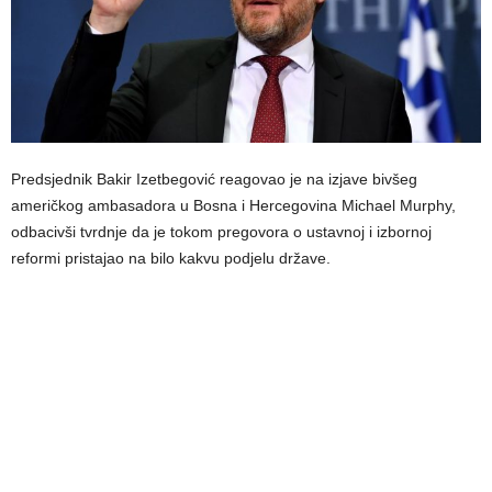
Predsjednik Bakir Izetbegović reagovao je na izjave bivšeg
američkog ambasadora u Bosna i Hercegovina Michael Murphy,
odbacivši tvrdnje da je tokom pregovora o ustavnoj i izbornoj
reformi pristajao na bilo kakvu podjelu države.