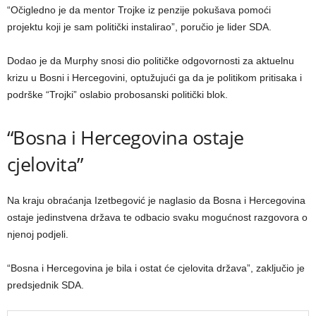
“Očigledno je da mentor Trojke iz penzije pokušava pomoći
projektu koji je sam politički instalirao”, poručio je lider SDA.
Dodao je da Murphy snosi dio političke odgovornosti za aktuelnu
krizu u Bosni i Hercegovini, optužujući ga da je politikom pritisaka i
podrške “Trojki” oslabio probosanski politički blok.
“Bosna i Hercegovina ostaje
cjelovita”
Na kraju obraćanja Izetbegović je naglasio da Bosna i Hercegovina
ostaje jedinstvena država te odbacio svaku mogućnost razgovora o
njenoj podjeli.
“Bosna i Hercegovina je bila i ostat će cjelovita država”, zaključio je
predsjednik SDA.