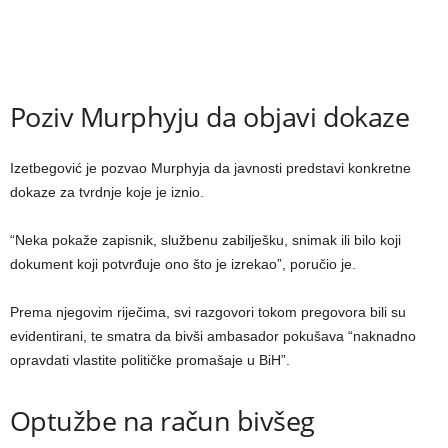
Poziv Murphyju da objavi dokaze
Izetbegović je pozvao Murphyja da javnosti predstavi konkretne
dokaze za tvrdnje koje je iznio.
“Neka pokaže zapisnik, službenu zabilješku, snimak ili bilo koji
dokument koji potvrđuje ono što je izrekao”, poručio je.
Prema njegovim riječima, svi razgovori tokom pregovora bili su
evidentirani, te smatra da bivši ambasador pokušava “naknadno
opravdati vlastite političke promašaje u BiH”.
Optužbe na račun bivšeg