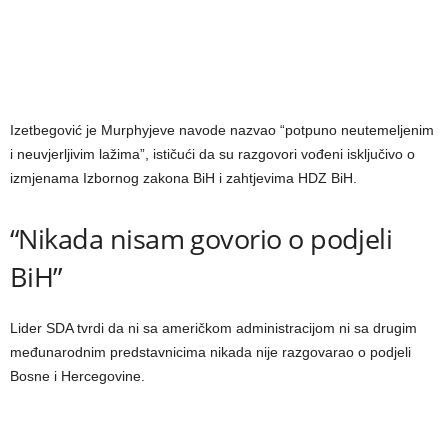
Izetbegović je Murphyjeve navode nazvao “potpuno neutemeljenim
i neuvjerljivim lažima”, ističući da su razgovori vođeni isključivo o
izmjenama Izbornog zakona BiH i zahtjevima HDZ BiH.
“Nikada nisam govorio o podjeli
BiH”
Lider SDA tvrdi da ni sa američkom administracijom ni sa drugim
međunarodnim predstavnicima nikada nije razgovarao o podjeli
Bosne i Hercegovine.