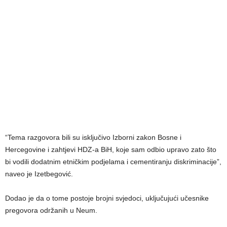
“Tema razgovora bili su isključivo Izborni zakon Bosne i
Hercegovine i zahtjevi HDZ-a BiH, koje sam odbio upravo zato što
bi vodili dodatnim etničkim podjelama i cementiranju diskriminacije”,
naveo je Izetbegović.
Dodao je da o tome postoje brojni svjedoci, uključujući učesnike
pregovora održanih u Neum.