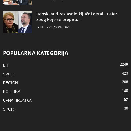
Danski sud razjasnio ključni detalj u aferi
zbog koje se prepiru...
BIH
7 Augusta, 2026
POPULARNA KATEGORIJA
2249
BIH
423
SVIJET
208
REGION
140
POLITIKA
52
CRNA HRONIKA
30
SPORT