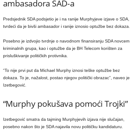
ambasadora SAD-a
Predsjednik SDA podsjetio je i na ranije Murphyjeve izjave o SDA,
tvrdeći da je bivši ambasador i ranije iznosio optužbe bez dokaza.
Posebno je izdvojio tvrdnje o navodnom finansiranju SDA novcem
kriminalnih grupa, kao i optužbe da je BH Telecom korišten za
prisluškivanje političkih protivnika.
“To nije prvi put da Michael Murphy iznosi teške optužbe bez
dokaza. To je, nažalost, postao njegov politički obrazac”, naveo je
Izetbegović.
“Murphy pokušava pomoći Trojki”
Izetbegović smatra da tajming Murphyjevih izjava nije slučajan,
posebno nakon što je SDA najavila novu političku kandidaturu.