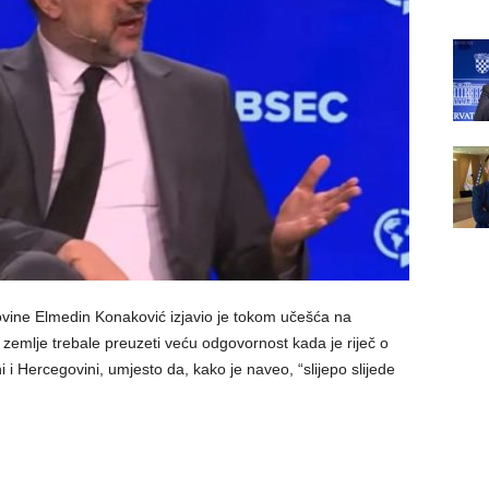
ovine Elmedin Konaković izjavio je tokom učešća na
mlje trebale preuzeti veću odgovornost kada je riječ o
i Hercegovini, umjesto da, kako je naveo, “slijepo slijede