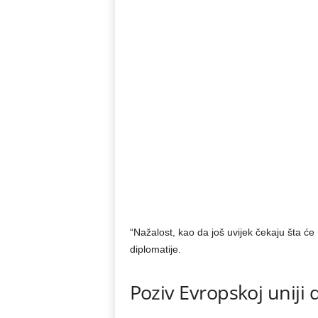
“Nažalost, kao da još uvijek čekaju šta će
diplomatije.
Poziv Evropskoj uniji 