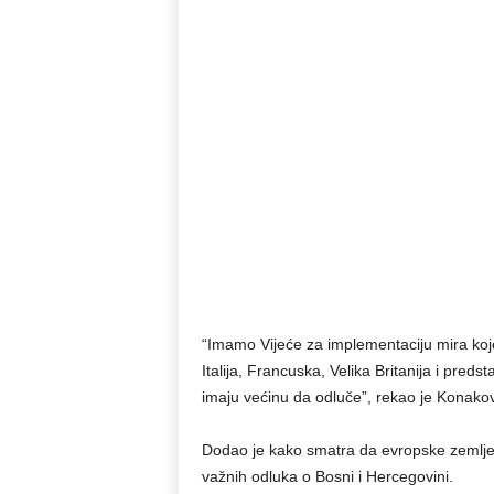
“Imamo Vijeće za implementaciju mira koje 
Italija, Francuska, Velika Britanija i pred
imaju većinu da odluče”, rekao je Konakov
Dodao je kako smatra da evropske zemlje 
važnih odluka o Bosni i Hercegovini.