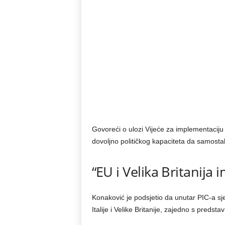
Govoreći o ulozi Vijeće za implementaciju
dovoljno političkog kapaciteta da samost
“EU i Velika Britanija
Konaković je podsjetio da unutar PIC-a s
Italije i Velike Britanije, zajedno s predst