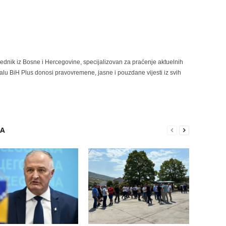
rednik iz Bosne i Hercegovine, specijalizovan za praćenje aktuelnih
alu BiH Plus donosi pravovremene, jasne i pouzdane vijesti iz svih
RA