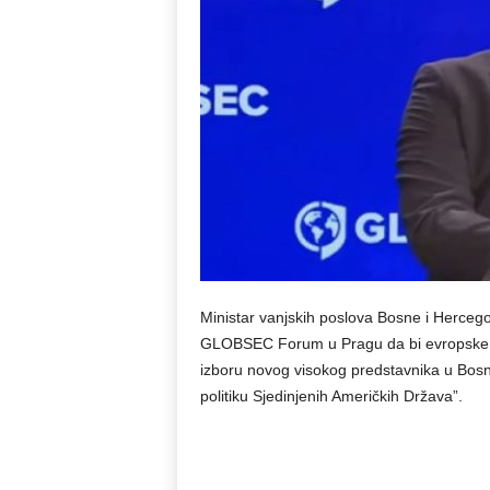
Ministar vanjskih poslova Bosne i Herceg
GLOBSEC Forum u Pragu da bi evropske ze
izboru novog visokog predstavnika u Bosni 
politiku Sjedinjenih Američkih Država”.