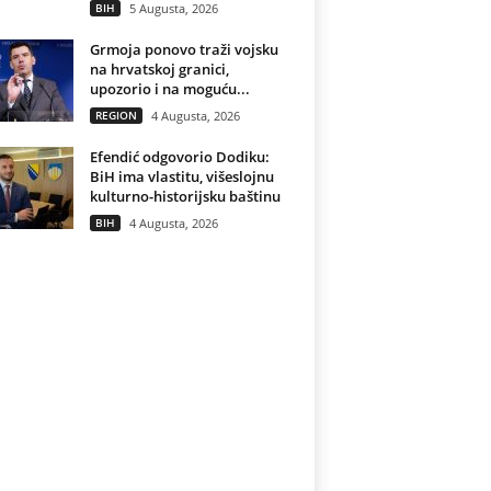
BIH
5 Augusta, 2026
Grmoja ponovo traži vojsku
na hrvatskoj granici,
upozorio i na moguću...
REGION
4 Augusta, 2026
Efendić odgovorio Dodiku:
BiH ima vlastitu, višeslojnu
kulturno-historijsku baštinu
BIH
4 Augusta, 2026