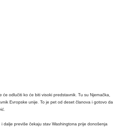
će odlučiti ko će biti visoki predstavnik. Tu su Njemačka,
stavnik Evropske unije. To je pet od deset članova i gotovo da
ić.
i dalje previše čekaju stav Washingtona prije donošenja