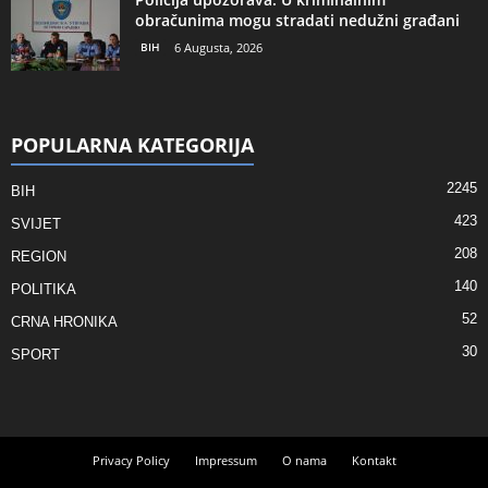
obračunima mogu stradati nedužni građani
BIH
6 Augusta, 2026
POPULARNA KATEGORIJA
2245
BIH
423
SVIJET
208
REGION
140
POLITIKA
52
CRNA HRONIKA
30
SPORT
Privacy Policy
Impressum
O nama
Kontakt