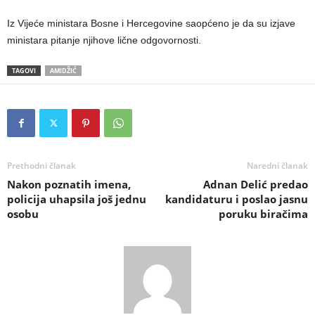
Iz Vijeće ministara Bosne i Hercegovine saopćeno je da su izjave
ministara pitanje njihove lične odgovornosti.
TAGOVI
AMIDŽIĆ
Prethodni članak
Naredni članak
Nakon poznatih imena,
Adnan Delić predao
policija uhapsila još jednu
kandidaturu i poslao jasnu
osobu
poruku biračima