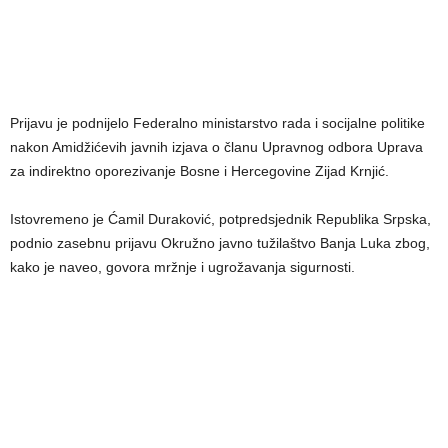
Prijavu je podnijelo Federalno ministarstvo rada i socijalne politike
nakon Amidžićevih javnih izjava o članu Upravnog odbora Uprava
za indirektno oporezivanje Bosne i Hercegovine Zijad Krnjić.
Istovremeno je Ćamil Duraković, potpredsjednik Republika Srpska,
podnio zasebnu prijavu Okružno javno tužilaštvo Banja Luka zbog,
kako je naveo, govora mržnje i ugrožavanja sigurnosti.