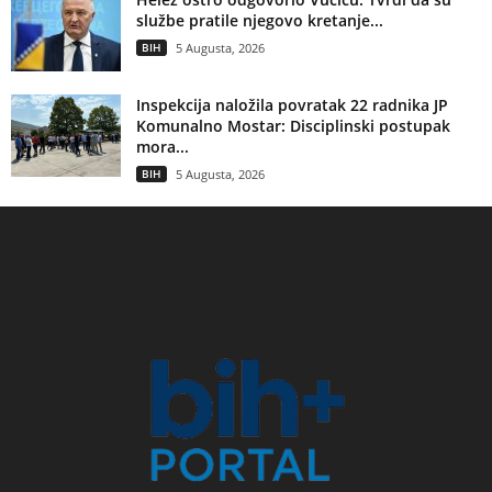
službe pratile njegovo kretanje...
BIH
5 Augusta, 2026
Inspekcija naložila povratak 22 radnika JP
Komunalno Mostar: Disciplinski postupak
mora...
BIH
5 Augusta, 2026