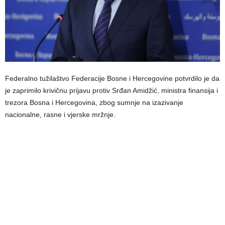
Federalno tužilaštvo Federacije Bosne i Hercegovine potvrdilo je da
je zaprimilo krivičnu prijavu protiv Srđan Amidžić, ministra finansija i
trezora Bosna i Hercegovina, zbog sumnje na izazivanje
nacionalne, rasne i vjerske mržnje.