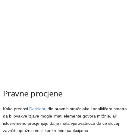
Pravne procjene
Kako prenosi
Detektor
, dio pravnih stručnjaka i analitičara smatra
da bi ovakve izjave mogle imati elemente govora mržnje, ali
istovremeno procjenjuju da je mala vjerovatnoća da će slučaj
završiti optužnicom ili konkretnim sankcijama.