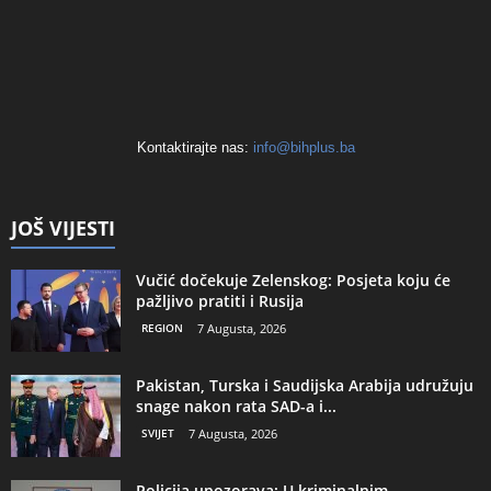
Kontaktirajte nas:
info@bihplus.ba
JOŠ VIJESTI
Vučić dočekuje Zelenskog: Posjeta koju će
pažljivo pratiti i Rusija
REGION
7 Augusta, 2026
Pakistan, Turska i Saudijska Arabija udružuju
snage nakon rata SAD-a i...
SVIJET
7 Augusta, 2026
Policija upozorava: U kriminalnim