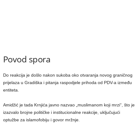
Povod spora
Do reakcija je došlo nakon sukoba oko otvaranja novog graničnog
prijelaza u Gradiška i pitanja raspodjele prihoda od PDV-a između
entiteta.
Amidžić je tada Krnjića javno nazvao „muslimanom koji mrzi“, što je
izazvalo brojne političke i institucionalne reakcije, uključujući
optužbe za islamofobiju i govor mržnje.