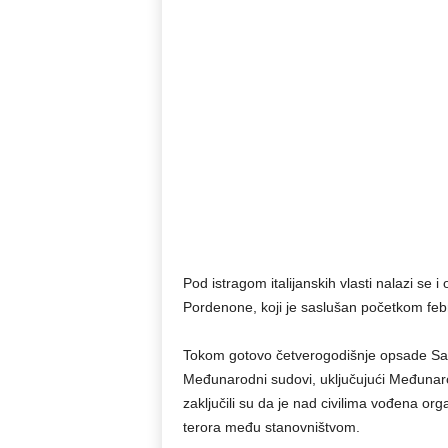
Pod istragom italijanskih vlasti nalazi se i
Pordenone, koji je saslušan početkom feb
Tokom gotovo četverogodišnje opsade Saraje
Međunarodni sudovi, uključujući Međunarodn
zaključili su da je nad civilima vođena org
terora među stanovništvom.