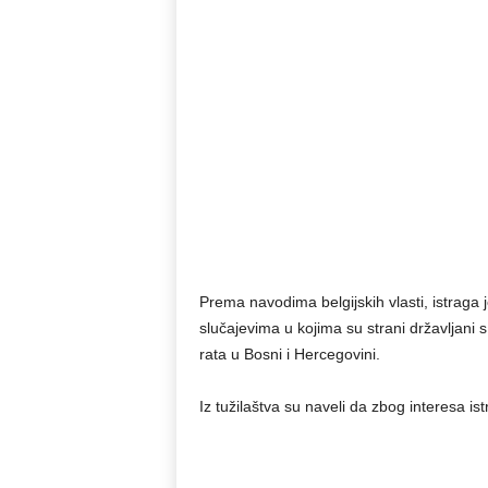
Prema navodima belgijskih vlasti, istraga
slučajevima u kojima su strani državljani 
rata u Bosni i Hercegovini.
Iz tužilaštva su naveli da zbog interesa is