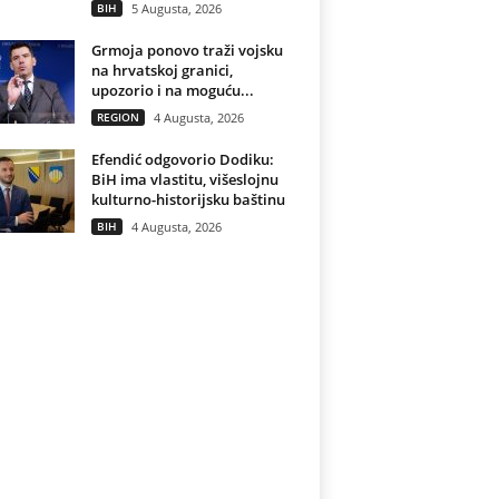
BIH
5 Augusta, 2026
Grmoja ponovo traži vojsku
na hrvatskoj granici,
upozorio i na moguću...
REGION
4 Augusta, 2026
Efendić odgovorio Dodiku:
BiH ima vlastitu, višeslojnu
kulturno-historijsku baštinu
BIH
4 Augusta, 2026