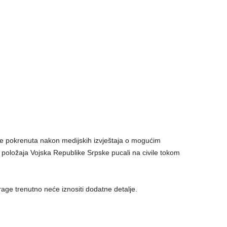
 je pokrenuta nakon medijskih izvještaja o mogućim
s položaja Vojska Republike Srpske pucali na civile tokom
trage trenutno neće iznositi dodatne detalje.