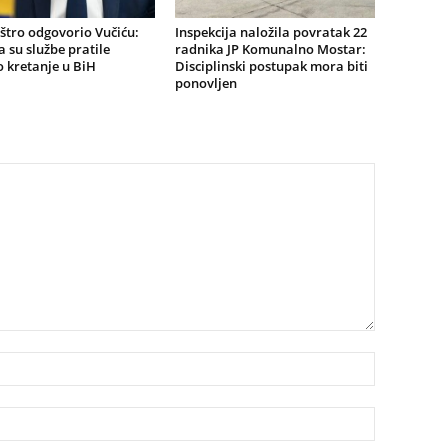
štro odgovorio Vučiću:
Inspekcija naložila povratak 22
a su službe pratile
radnika JP Komunalno Mostar:
 kretanje u BiH
Disciplinski postupak mora biti
ponovljen