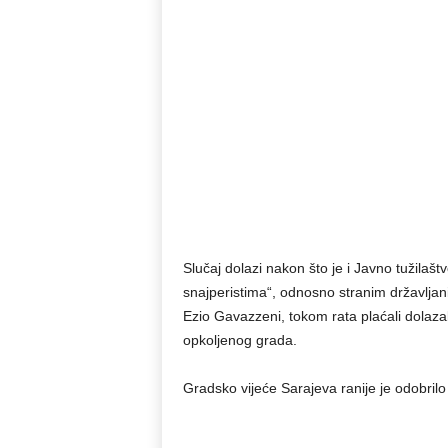
Slučaj dolazi nakon što je i Javno tužilaš
snajperistima“, odnosno stranim državljani
Ezio Gavazzeni, tokom rata plaćali dolaza
opkoljenog grada.
Gradsko vijeće Sarajeva ranije je odobrilo 