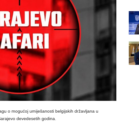
tragu o mogućoj umiješanosti belgijskih državljana u
Sarajevo devedesetih godina.