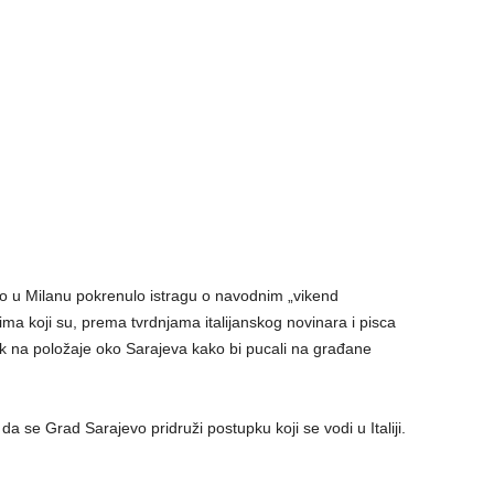
tvo u Milanu pokrenulo istragu o navodnim „vikend
ma koji su, prema tvrdnjama italijanskog novinara i pisca
k na položaje oko Sarajeva kako bi pucali na građane
da se Grad Sarajevo pridruži postupku koji se vodi u Italiji.