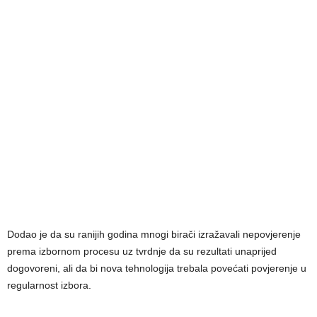
Dodao je da su ranijih godina mnogi birači izražavali nepovjerenje
prema izbornom procesu uz tvrdnje da su rezultati unaprijed
dogovoreni, ali da bi nova tehnologija trebala povećati povjerenje u
regularnost izbora.