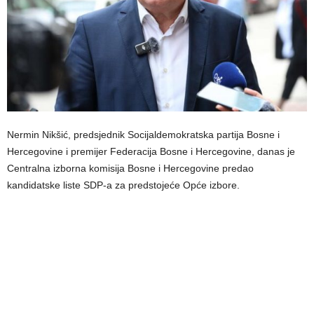
Nermin Nikšić, predsjednik Socijaldemokratska partija Bosne i
Hercegovine i premijer Federacija Bosne i Hercegovine, danas je
Centralna izborna komisija Bosne i Hercegovine predao
kandidatske liste SDP-a za predstojeće Opće izbore.