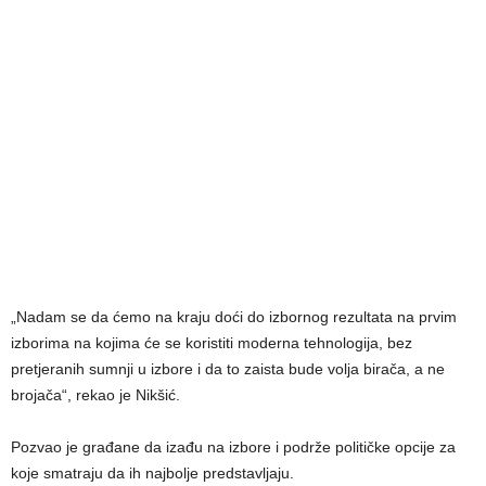
„Nadam se da ćemo na kraju doći do izbornog rezultata na prvim
izborima na kojima će se koristiti moderna tehnologija, bez
pretjeranih sumnji u izbore i da to zaista bude volja birača, a ne
brojača“, rekao je Nikšić.
Pozvao je građane da izađu na izbore i podrže političke opcije za
koje smatraju da ih najbolje predstavljaju.