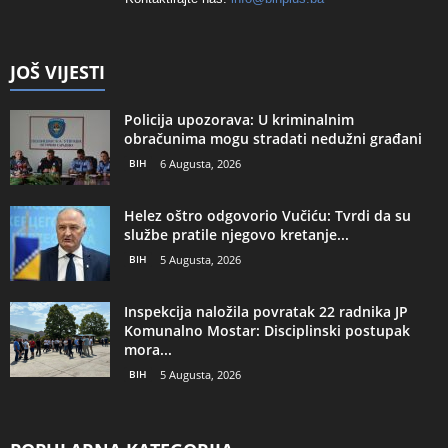
JOŠ VIJESTI
Policija upozorava: U kriminalnim
obračunima mogu stradati nedužni građani
BIH
6 Augusta, 2026
Helez oštro odgovorio Vučiću: Tvrdi da su
službe pratile njegovo kretanje...
BIH
5 Augusta, 2026
Inspekcija naložila povratak 22 radnika JP
Komunalno Mostar: Disciplinski postupak
mora...
BIH
5 Augusta, 2026