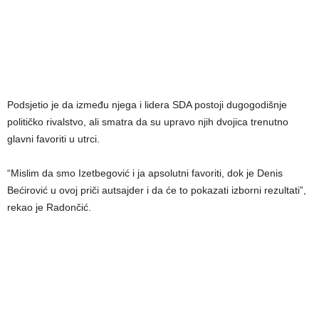
Podsjetio je da između njega i lidera SDA postoji dugogodišnje
političko rivalstvo, ali smatra da su upravo njih dvojica trenutno
glavni favoriti u utrci.
“Mislim da smo Izetbegović i ja apsolutni favoriti, dok je Denis
Bećirović u ovoj priči autsajder i da će to pokazati izborni rezultati”,
rekao je Radončić.