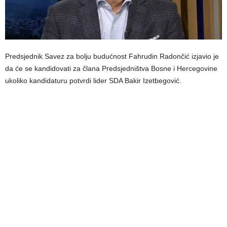
Predsjednik Savez za bolju budućnost Fahrudin Radončić izjavio je
da će se kandidovati za člana Predsjedništva Bosne i Hercegovine
ukoliko kandidaturu potvrdi lider SDA Bakir Izetbegović.