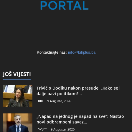
Kontaktirajte nas:
info@bihplus.ba
JOŠ VIJESTI
Trivić o Dodiku nakon presude: „Kako se i
dalje bavi politikom?...
BIH
9 Augusta, 2026
„Napad na jednog je napad na sve“: Nastao
novi odbrambeni savez...
SVIJET
9 Augusta, 2026