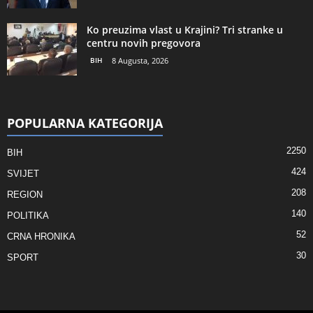
Ko preuzima vlast u Krajini? Tri stranke u
centru novih pregovora
BIH
8 Augusta, 2026
POPULARNA KATEGORIJA
2250
BIH
424
SVIJET
208
REGION
140
POLITIKA
52
CRNA HRONIKA
30
SPORT