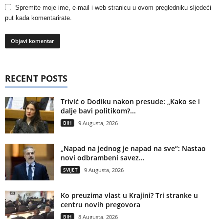
Spremite moje ime, e-mail i web stranicu u ovom pregledniku sljedeći
put kada komentarirate.
RECENT POSTS
Trivić o Dodiku nakon presude: „Kako se i
dalje bavi politikom?...
BIH
9 Augusta, 2026
„Napad na jednog je napad na sve“: Nastao
novi odbrambeni savez...
SVIJET
9 Augusta, 2026
Ko preuzima vlast u Krajini? Tri stranke u
centru novih pregovora
BIH
8 Augusta, 2026