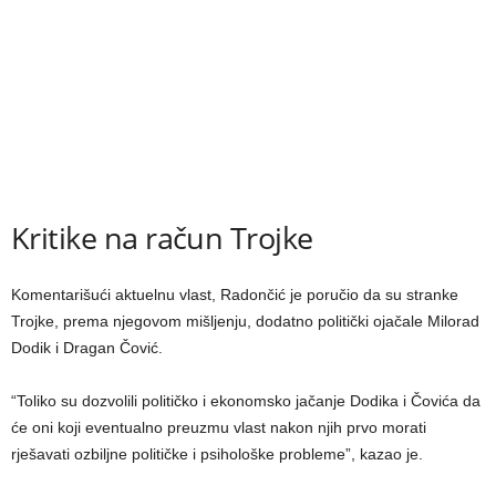
Kritike na račun Trojke
Komentarišući aktuelnu vlast, Radončić je poručio da su stranke
Trojke, prema njegovom mišljenju, dodatno politički ojačale Milorad
Dodik i Dragan Čović.
“Toliko su dozvolili političko i ekonomsko jačanje Dodika i Čovića da
će oni koji eventualno preuzmu vlast nakon njih prvo morati
rješavati ozbiljne političke i psihološke probleme”, kazao je.