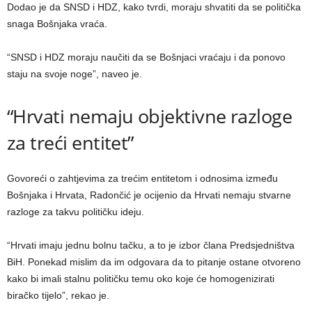
Dodao je da SNSD i HDZ, kako tvrdi, moraju shvatiti da se politička
snaga Bošnjaka vraća.
“SNSD i HDZ moraju naučiti da se Bošnjaci vraćaju i da ponovo
staju na svoje noge”, naveo je.
“Hrvati nemaju objektivne razloge
za treći entitet”
Govoreći o zahtjevima za trećim entitetom i odnosima između
Bošnjaka i Hrvata, Radončić je ocijenio da Hrvati nemaju stvarne
razloge za takvu političku ideju.
“Hrvati imaju jednu bolnu tačku, a to je izbor člana Predsjedništva
BiH. Ponekad mislim da im odgovara da to pitanje ostane otvoreno
kako bi imali stalnu političku temu oko koje će homogenizirati
biračko tijelo”, rekao je.