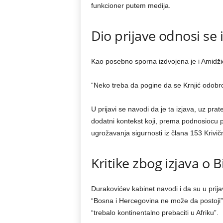
funkcioner putem medija.
Dio prijave odnosi se 
Kao posebno sporna izdvojena je i Amidži
“Neko treba da pogine da se Krnjić odobrov
U prijavi se navodi da je ta izjava, uz pra
dodatni kontekst koji, prema podnosiocu p
ugrožavanja sigurnosti iz člana 153 Krivi
Kritike zbog izjava o
Durakovićev kabinet navodi i da su u prij
“Bosna i Hercegovina ne može da postoji”
“trebalo kontinentalno prebaciti u Afriku”.