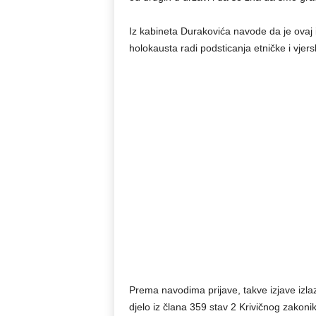
Iz kabineta Durakovića navode da je ovaj is
holokausta radi podsticanja etničke i vjersk
Prema navodima prijave, takve izjave izlaz
djelo iz člana 359 stav 2 Krivičnog zakonik