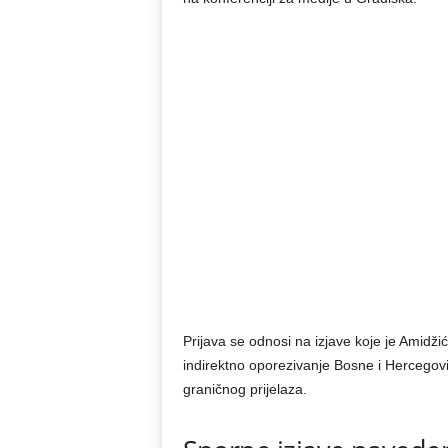
Prijava se odnosi na izjave koje je Amidž
indirektno oporezivanje Bosne i Hercegovi
graničnog prijelaza.