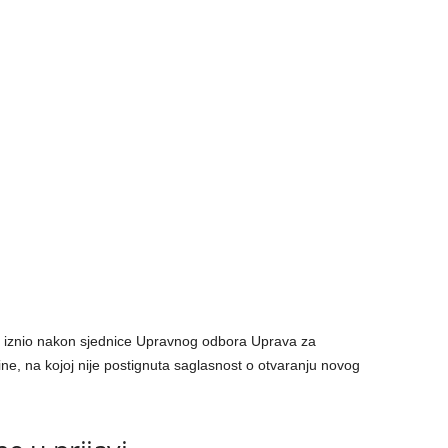
ić iznio nakon sjednice Upravnog odbora Uprava za
ne, na kojoj nije postignuta saglasnost o otvaranju novog