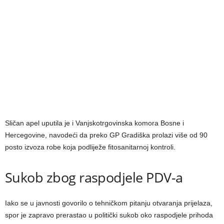
Sličan apel uputila je i Vanjskotrgovinska komora Bosne i
Hercegovine, navodeći da preko GP Gradiška prolazi više od 90
posto izvoza robe koja podliježe fitosanitarnoj kontroli.
Sukob zbog raspodjele PDV-a
Iako se u javnosti govorilo o tehničkom pitanju otvaranja prijelaza,
spor je zapravo prerastao u politički sukob oko raspodjele prihoda