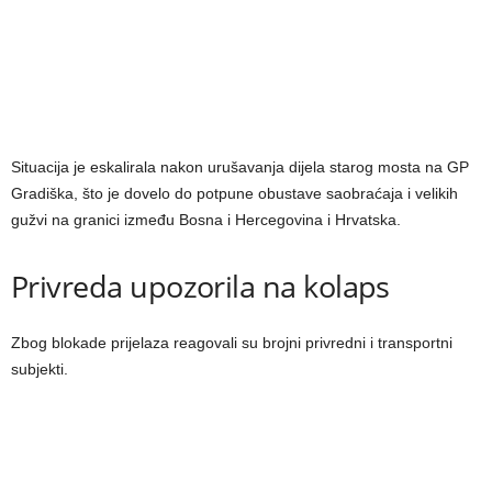
Situacija je eskalirala nakon urušavanja dijela starog mosta na GP
Gradiška, što je dovelo do potpune obustave saobraćaja i velikih
gužvi na granici između Bosna i Hercegovina i Hrvatska.
Privreda upozorila na kolaps
Zbog blokade prijelaza reagovali su brojni privredni i transportni
subjekti.