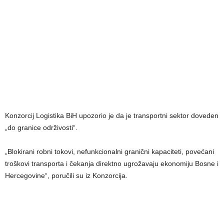
Konzorcij Logistika BiH upozorio je da je transportni sektor doveden
„do granice održivosti“.
„Blokirani robni tokovi, nefunkcionalni granični kapaciteti, povećani
troškovi transporta i čekanja direktno ugrožavaju ekonomiju Bosne i
Hercegovine“, poručili su iz Konzorcija.