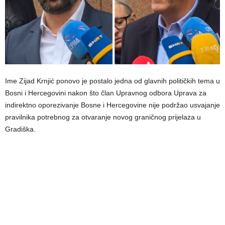
Ime Zijad Krnjić ponovo je postalo jedna od glavnih političkih tema u
Bosni i Hercegovini nakon što član Upravnog odbora Uprava za
indirektno oporezivanje Bosne i Hercegovine nije podržao usvajanje
pravilnika potrebnog za otvaranje novog graničnog prijelaza u
Gradiška.