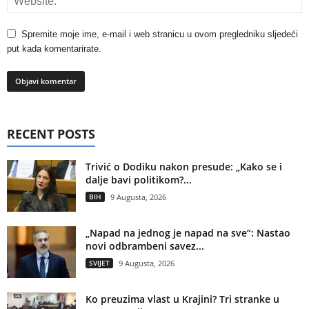
Spremite moje ime, e-mail i web stranicu u ovom pregledniku sljedeći
put kada komentarirate.
RECENT POSTS
Trivić o Dodiku nakon presude: „Kako se i
dalje bavi politikom?...
BIH
9 Augusta, 2026
„Napad na jednog je napad na sve“: Nastao
novi odbrambeni savez...
SVIJET
9 Augusta, 2026
Ko preuzima vlast u Krajini? Tri stranke u