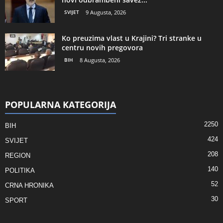
SVIJET
9 Augusta, 2026
Ko preuzima vlast u Krajini? Tri stranke u
centru novih pregovora
BIH
8 Augusta, 2026
POPULARNA KATEGORIJA
2250
BIH
424
SVIJET
208
REGION
140
POLITIKA
52
CRNA HRONIKA
30
SPORT