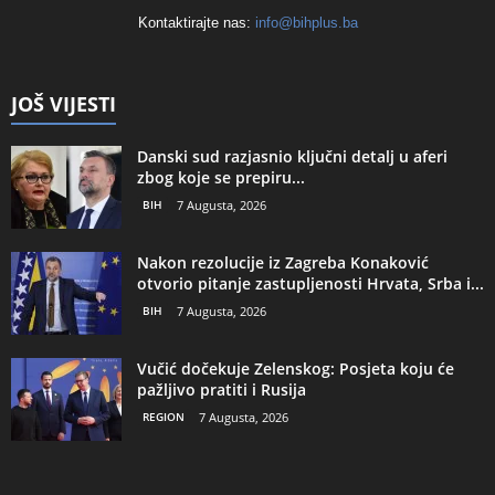
Kontaktirajte nas:
info@bihplus.ba
JOŠ VIJESTI
Danski sud razjasnio ključni detalj u aferi
zbog koje se prepiru...
BIH
7 Augusta, 2026
Nakon rezolucije iz Zagreba Konaković
otvorio pitanje zastupljenosti Hrvata, Srba i...
BIH
7 Augusta, 2026
Vučić dočekuje Zelenskog: Posjeta koju će
pažljivo pratiti i Rusija
REGION
7 Augusta, 2026