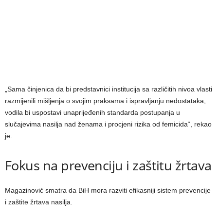
„Sama činjenica da bi predstavnici institucija sa različitih nivoa vlasti
razmijenili mišljenja o svojim praksama i ispravljanju nedostataka,
vodila bi uspostavi unaprijeđenih standarda postupanja u
slučajevima nasilja nad ženama i procjeni rizika od femicida“, rekao
je.
Fokus na prevenciju i zaštitu žrtava
Magazinović smatra da BiH mora razviti efikasniji sistem prevencije
i zaštite žrtava nasilja.