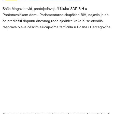
Saša Magazinović, predsjedavajući Kluba SDP BiH u
Predstavničkom domu Parlamentarne skupštine BiH, najavio je da
će predložiti dopunu dnevnog reda sjednice kako bi se otvorila
rasprava o sve češćim slučajevima femicida u Bosna i Hercegovina.