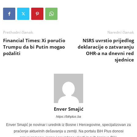
Prethodni članak
Naredni članak
Financial Times: Xi poručio
NSRS uvrstio prijedlog
Trumpu da bi Putin mogao
deklaracije o zatvaranju
požaliti
OHR-a na dnevni red
sjednice
Enver Smajić
https://bihplus.ba
Enver Smajić je novinar i urednik iz Bosne i Hercegovine, specijalizovan za
praćenje aktuelnih dešavanja u zemlji. Na portalu BiH Plus donosi