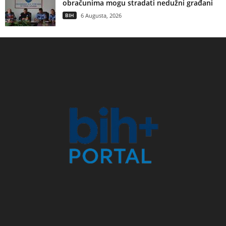
obračunima mogu stradati nedužni građani
BIH
6 Augusta, 2026