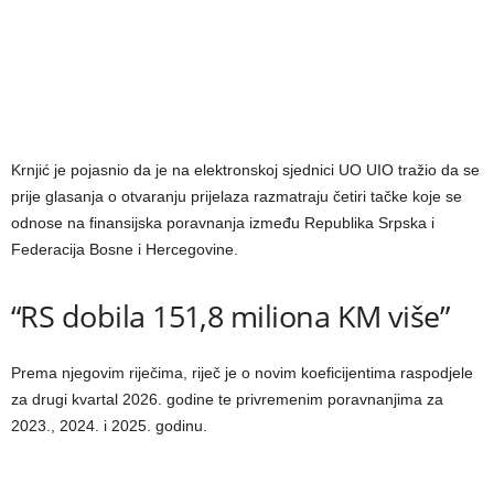
Krnjić je pojasnio da je na elektronskoj sjednici UO UIO tražio da se
prije glasanja o otvaranju prijelaza razmatraju četiri tačke koje se
odnose na finansijska poravnanja između Republika Srpska i
Federacija Bosne i Hercegovine.
“RS dobila 151,8 miliona KM više”
Prema njegovim riječima, riječ je o novim koeficijentima raspodjele
za drugi kvartal 2026. godine te privremenim poravnanjima za
2023., 2024. i 2025. godinu.