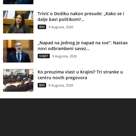
Trivić o Dodiku nakon presude: „Kako se i
dalje bavi politikom?...
BIH
9 Augusta, 2026
„Napad na jednog je napad na sve“: Nastao
novi odbrambeni savez...
SVIJET
9 Augusta, 2026
Ko preuzima vlast u Krajini? Tri stranke u
centru novih pregovora
BIH
8 Augusta, 2026