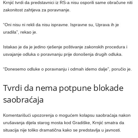
Krnjić tvrdi da predstavnici iz RS-a nisu osporili same obračune niti
zakonitost zahtjeva za poravnanje.
“Oni nisu ni rekli da nisu ispravne. Ispravne su, Uprava ih je
uradila”, rekao je.
Istakao je da je jedino rješenje poštivanje zakonskih procedura i
usvajanje odluka o poravnanju prije donošenja drugih odluka.
“Donesemo odluke o poravnanju i odmah idemo dalje”, poručio je.
Tvrdi da nema potpune blokade
saobraćaja
Komentarišući upozorenja o mogućem kolapsu saobraćaja nakon
urušavanja dijela starog mosta kod Gradiške, Krnjić smatra da
situacija nije toliko dramatična kako se predstavlja u javnosti.