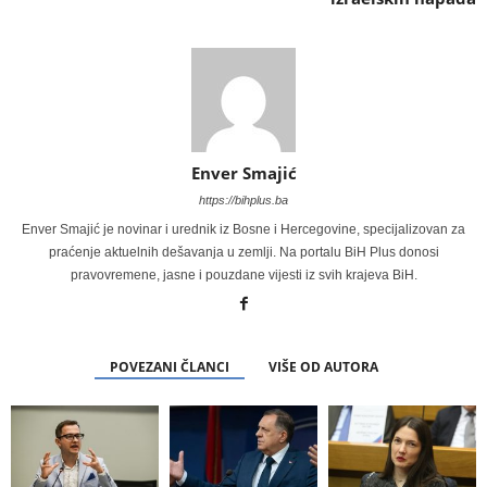
Enver Smajić
https://bihplus.ba
Enver Smajić je novinar i urednik iz Bosne i Hercegovine, specijalizovan za
praćenje aktuelnih dešavanja u zemlji. Na portalu BiH Plus donosi
pravovremene, jasne i pouzdane vijesti iz svih krajeva BiH.
POVEZANI ČLANCI
VIŠE OD AUTORA