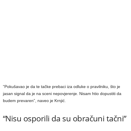
“Pokušavao je da te tačke prebaci iza odluke o pravilniku, što je
jasan signal da je na sceni nepovjerenje. Nisam htio dopustiti da
budem prevaren”, naveo je Krnjić.
“Nisu osporili da su obračuni tačni”