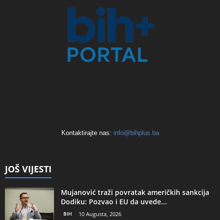
Kontaktirajte nas:
info@bihplus.ba
JOŠ VIJESTI
Mujanović traži povratak američkih sankcija
Dodiku: Pozvao i EU da uvede...
BIH
10 Augusta, 2026