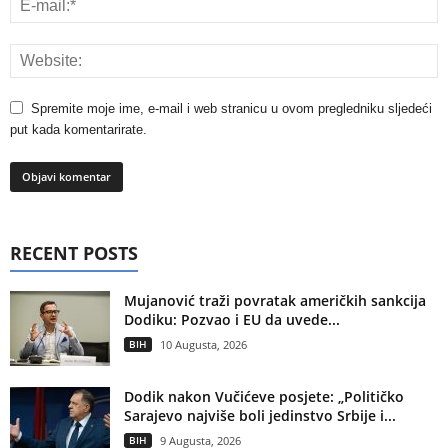
Spremite moje ime, e-mail i web stranicu u ovom pregledniku sljedeći
put kada komentarirate.
RECENT POSTS
Mujanović traži povratak američkih sankcija
Dodiku: Pozvao i EU da uvede...
BIH
10 Augusta, 2026
Dodik nakon Vučićeve posjete: „Političko
Sarajevo najviše boli jedinstvo Srbije i...
BIH
9 Augusta, 2026