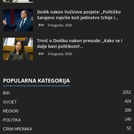
Dodik nakon Vučićeve posjete: „Političko
Sarajevo najviše boli jedinstvo Srbije i...
BIH
9 Augusta, 2026
Trivić o Dodiku nakon presude: „Kako se i
dalje bavi politikom?...
BIH
9 Augusta, 2026
POPULARNA KATEGORIJA
2252
BIH
424
SVIJET
208
REGION
140
POLITIKA
52
CRNA HRONIKA