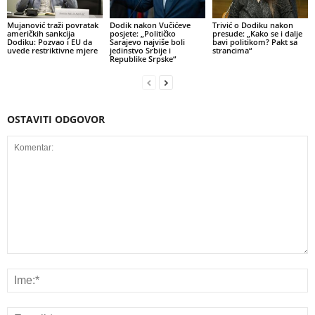
Mujanović traži povratak
Dodik nakon Vučićeve
Trivić o Dodiku nakon
američkih sankcija
posjete: „Političko
presude: „Kako se i dalje
Dodiku: Pozvao i EU da
Sarajevo najviše boli
bavi politikom? Pakt sa
uvede restriktivne mjere
jedinstvo Srbije i
strancima“
Republike Srpske“
OSTAVITI ODGOVOR