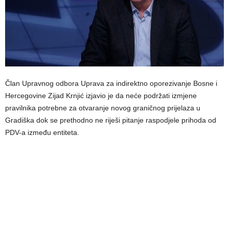
Član Upravnog odbora Uprava za indirektno oporezivanje Bosne i
Hercegovine Zijad Krnjić izjavio je da neće podržati izmjene
pravilnika potrebne za otvaranje novog graničnog prijelaza u
Gradiška dok se prethodno ne riješi pitanje raspodjele prihoda od
PDV-a između entiteta.