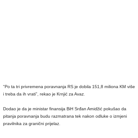
“Po ta tri privremena poravnanja RS je dobila 151,8 miliona KM više
i treba da ih vrati”, rekao je Krnjić za Avaz.
Dodao je da je ministar finansija BiH Srđan Amidžić pokušao da
pitanja poravnanja budu razmatrana tek nakon odluke o izmjeni
pravilnika za granični prijelaz.