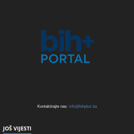
Kontaktirajte nas:
info@bihplus.ba
JOŠ VIJESTI