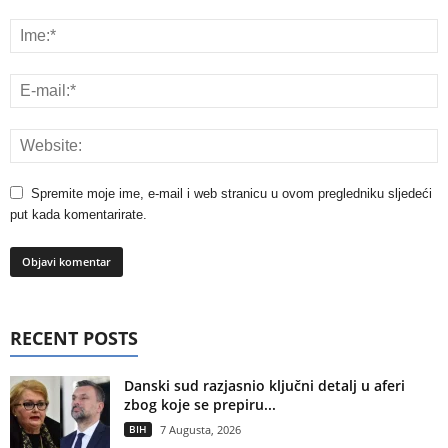
Spremite moje ime, e-mail i web stranicu u ovom pregledniku sljedeći
put kada komentarirate.
RECENT POSTS
Danski sud razjasnio ključni detalj u aferi
zbog koje se prepiru...
BIH
7 Augusta, 2026