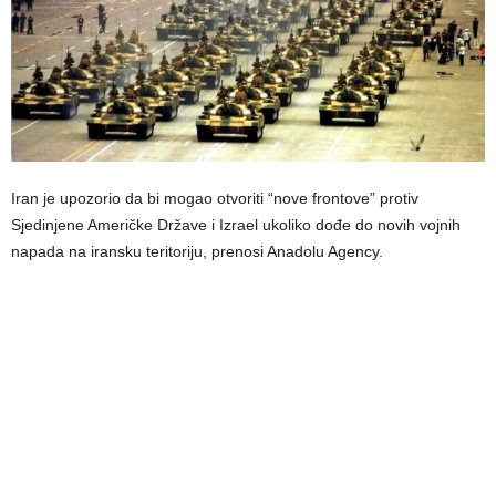
Iran je upozorio da bi mogao otvoriti “nove frontove” protiv
Sjedinjene Američke Države i Izrael ukoliko dođe do novih vojnih
napada na iransku teritoriju, prenosi Anadolu Agency.