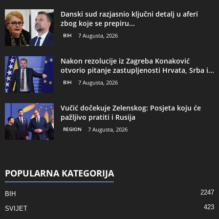
Danski sud razjasnio ključni detalj u aferi
zbog koje se prepiru...
BIH
7 Augusta, 2026
Nakon rezolucije iz Zagreba Konaković
otvorio pitanje zastupljenosti Hrvata, Srba i...
BIH
7 Augusta, 2026
Vučić dočekuje Zelenskog: Posjeta koju će
pažljivo pratiti i Rusija
REGION
7 Augusta, 2026
POPULARNA KATEGORIJA
2247
BIH
423
SVIJET