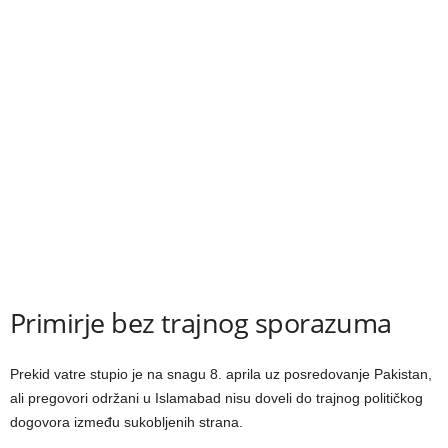
Primirje bez trajnog sporazuma
Prekid vatre stupio je na snagu 8. aprila uz posredovanje Pakistan,
ali pregovori održani u Islamabad nisu doveli do trajnog političkog
dogovora između sukobljenih strana.