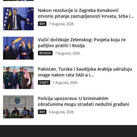
Nakon rezolucije iz Zagreba Konaković
otvorio pitanje zastupljenosti Hrvata, Srba i...
BIH
7 Augusta, 2026
Vučić dočekuje Zelenskog: Posjeta koju će
pažljivo pratiti i Rusija
REGION
7 Augusta, 2026
Pakistan, Turska i Saudijska Arabija udružuju
snage nakon rata SAD-a i...
SVIJET
7 Augusta, 2026
Policija upozorava: U kriminalnim
obračunima mogu stradati nedužni građani
BIH
6 Augusta, 2026