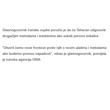
Glasnogovornik iranske vojske poručio je da će Teheran odgovoriti
drugačijim metodama i sredstvima ako sukob ponovo eskalira.
“Otvorit ćemo nove frontove protiv njih s novim alatima i metodama
ako budemo ponovo napadnuti”, rekao je glasnogovornik, prenijela
je iranska agencija ISNA.