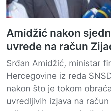
Amidžić nakon sjedni
uvrede na račun Zijad
Srđan Amidžić, ministar fin
Hercegovine iz reda SNSD,
nakon što je tokom obraća
uvredljivih izjava na račun