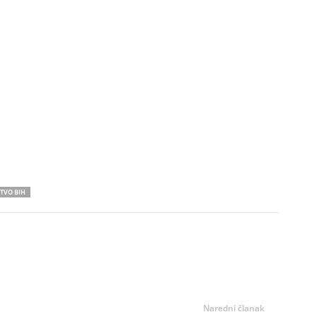
TVO BIH
Naredni članak