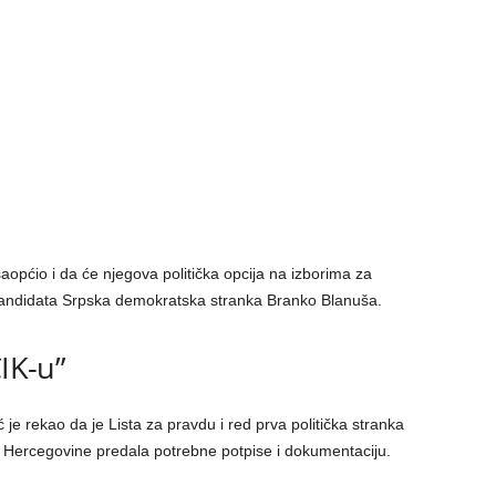
aopćio i da će njegova politička opcija na izborima za
kandidata Srpska demokratska stranka Branko Blanuša.
CIK-u”
 je rekao da je Lista za pravdu i red prva politička stranka
i Hercegovine predala potrebne potpise i dokumentaciju.