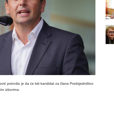
vić potvrdio je da će biti kandidat za člana Predsjedništvo
im izborima.