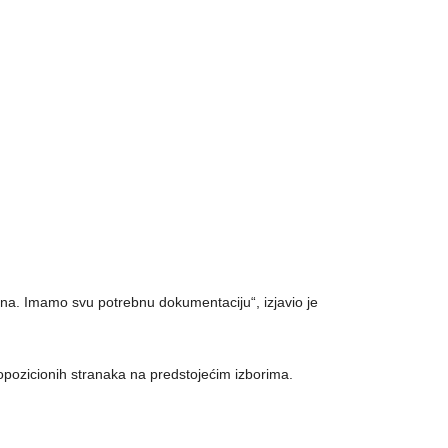
dana. Imamo svu potrebnu dokumentaciju“, izjavio je
opozicionih stranaka na predstojećim izborima.