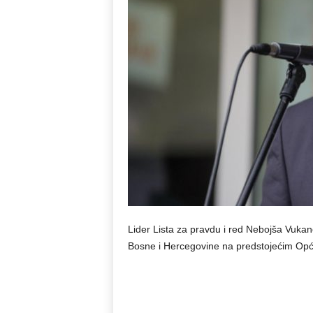
Lider Lista za pravdu i red Nebojša Vukano
Bosne i Hercegovine na predstojećim Opć